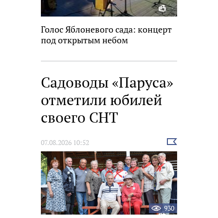
Голос Яблоневого сада: концерт
под открытым небом
Садоводы «Паруса»
отметили юбилей
своего СНТ
Выбрать
07.08.2026 10:52
новость
930