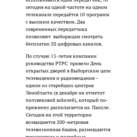
сегодня на одной частоте на одном
телеканале передаётся 10 программ
с высоким качеством. Два
современных передатчика
позволяют выборжцам смотреть
бесплатно 20 цифровых каналов.
По случаю 15-летия компании
руководство РТРС провело День
открытых дверей в Выборгском цехе
телевидения и радиовещания –
одном из старейших центров
Ленобласти (в декабре он отметит
полувековой юбилей), который по-
прежнему располагается на Папуле.
Сегодня на этой территории
возвышается 200-метровая
телевизионная башня, размещаются
технические и подсобные