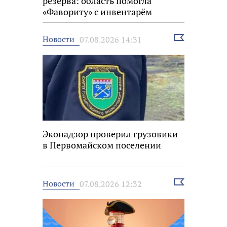
резерва: область помогла
«Фавориту» с инвентарём
Выбрать
Новости
07.08.2026 14:31
новость
Эконадзор проверил грузовики
в Первомайском поселении
Выбрать
Новости
07.08.2026 12:32
новость