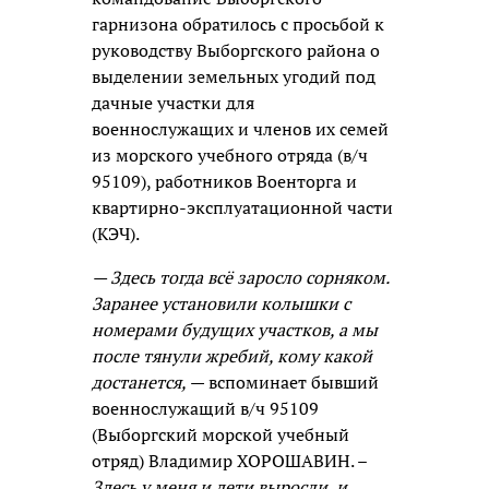
гарнизона обратилось с просьбой к
руководству Выборгского района о
выделении земельных угодий под
дачные участки для
военнослужащих и членов их семей
из морского учебного отряда (в/ч
95109), работников Военторга и
квартирно-эксплуатационной части
(КЭЧ).
— Здесь тогда всё заросло сорняком.
Заранее установили колышки с
номерами будущих участков, а мы
после тянули жребий, кому какой
достанется,
— вспоминает бывший
военнослужащий в/ч 95109
(Выборгский морской учебный
отряд) Владимир ХОРОШАВИН. –
Здесь у меня и дети выросли, и