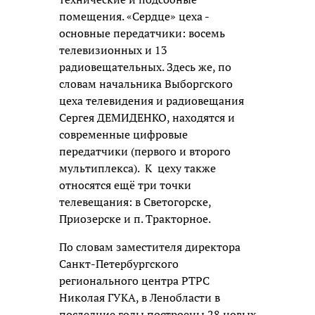
помещения. «Сердце» цеха -
основные передатчики: восемь
телевизионных и 13
радиовещательных. Здесь же, по
словам начальника Выборгского
цеха телевидения и радиовещания
Сергея ДЕМИДЕНКО, находятся и
современные цифровые
передатчики (первого и второго
мультиплекса). К цеху также
относятся ещё три точки
телевещания: в Светогорске,
Приозерске и п. Тракторное.
По словам заместителя директора
Санкт-Петербургского
регионального центра РТРС
Николая ГУКА, в Ленобласти в
последние годы построены 28 новых