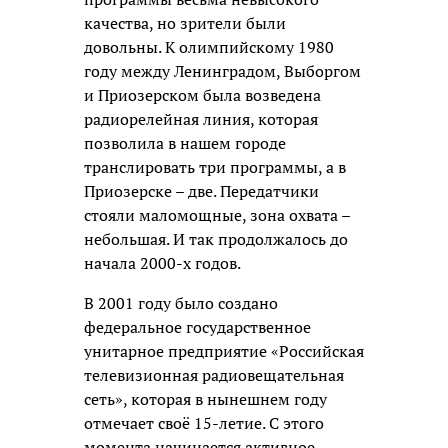
качества, но зрители были
довольны. К олимпийскому 1980
году между Ленинградом, Выборгом
и Приозерском была возведена
радиорелейная линия, которая
позволила в нашем городе
транслировать три программы, а в
Приозерске – две. Передатчики
стояли маломощные, зона охвата –
небольшая. И так продолжалось до
начала 2000-х годов.
В 2001 году было создано
федеральное государственное
унитарное предприятие «Российская
телевизионная радиовещательная
сеть», которая в нынешнем году
отмечает своё 15-летие. С этого
момента начинается активное