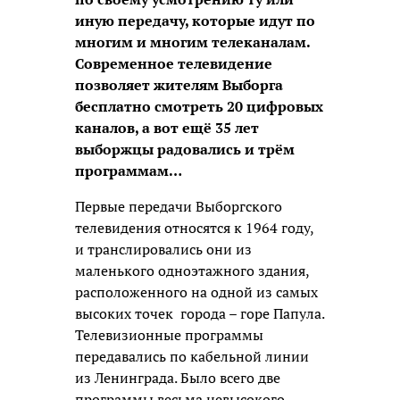
иную передачу, которые идут по
многим и многим телеканалам.
Современное телевидение
позволяет жителям Выборга
бесплатно смотреть 20 цифровых
каналов, а вот ещё 35 лет
выборжцы радовались и трём
программам…
Первые передачи Выборгского
телевидения относятся к 1964 году,
и транслировались они из
маленького одноэтажного здания,
расположенного на одной из самых
высоких точек города – горе Папула.
Телевизионные программы
передавались по кабельной линии
из Ленинграда. Было всего две
программы весьма невысокого