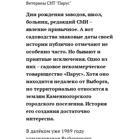
Ветераны СНТ "Парус"
Дни рождения заводов, школ,
больниц, редакций СМИ –
явление привычное. А вот
садоводства знаковые даты своей
истории публично отмечают не
особенно часто. Но бывают и
приятные исключения. Одно из
них – садовое некоммерческое
товарищество «Парус». Хотя оно
находится недалеко от Выборга,
но территориально относится к
землям Каменногорского
городского поселения. История
его создания достаточно
интересна.
В далёком уже 1989 году
командование Выборгского