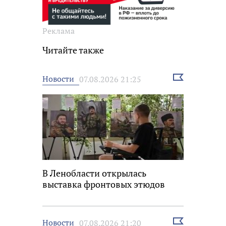
Реклама
Читайте также
Выбрать
Новости
07.08.2026 21:25
новость
В Ленобласти открылась
выставка фронтовых этюдов
Выбрать
Новости
07.08.2026 21:20