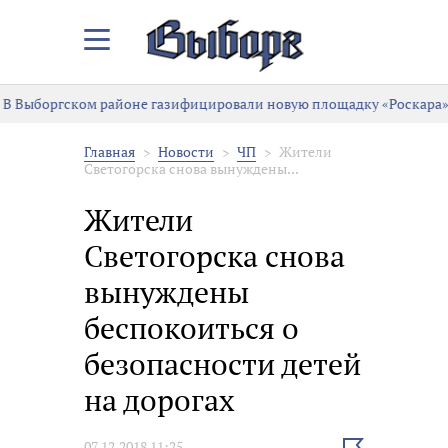
Закрыть/
Открыть
меню
В Выборгском районе газифицировали новую площадку «Роскара»
Главная
Новости
ЧП
Жители
Светогорска снова вынуждены...
Жители
Светогорска снова
вынуждены
беспокоиться о
безопасности детей
на дорогах
Выбрать
07.12.2018 11:25