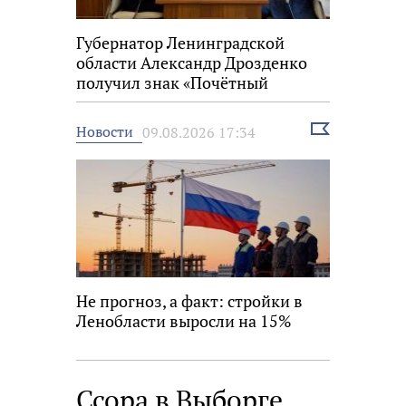
Губернатор Ленинградской
области Александр Дрозденко
получил знак «Почётный
строитель России»
Выбрать
Новости
09.08.2026 17:34
новость
Не прогноз, а факт: стройки в
Ленобласти выросли на 15%
Ссора в Выборге