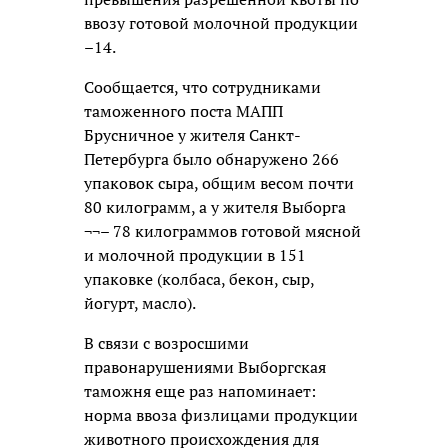
ввозу готовой молочной продукции
–14.
Сообщается, что сотрудниками
таможенного поста МАПП
Брусничное у жителя Санкт-
Петербурга было обнаружено 266
упаковок сыра, общим весом почти
80 килограмм, а у жителя Выборга
¬¬– 78 килограммов готовой мясной
и молочной продукции в 151
упаковке (колбаса, бекон, сыр,
йогурт, масло).
В связи с возросшими
правонарушениями Выборгская
таможня еще раз напоминает:
норма ввоза физлицами продукции
животного происхождения для