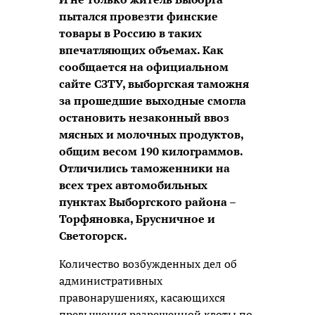
пытался провезти финские
товары в Россию в таких
впечатляющих объемах. Как
сообщается на официальном
сайте СЗТУ, выборгская таможня
за прошедшие выходные смогла
остановить незаконный ввоз
мясных и молочных продуктов,
общим весом 190 килограммов.
Отличились таможенники на
всех трех автомобильных
пунктах Выборгского района –
Торфяновка, Брусничное и
Светогорск.
Количество возбужденных дел об
административных
правонарушениях, касающихся
превышения разрешенной квоты по