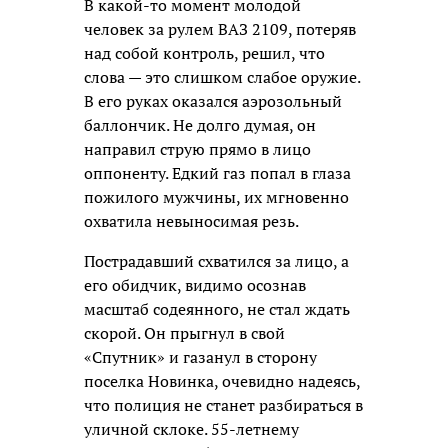
В какой-то момент молодой
человек за рулем ВАЗ 2109, потеряв
над собой контроль, решил, что
слова — это слишком слабое оружие.
В его руках оказался аэрозольный
баллончик. Не долго думая, он
направил струю прямо в лицо
оппоненту. Едкий газ попал в глаза
пожилого мужчины, их мгновенно
охватила невыносимая резь.
Пострадавший схватился за лицо, а
его обидчик, видимо осознав
масштаб содеянного, не стал ждать
скорой. Он прыгнул в свой
«Спутник» и газанул в сторону
поселка Новинка, очевидно надеясь,
что полиция не станет разбираться в
уличной склоке. 55-летнему