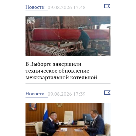
Выбрать
Новости
09.08.2026 17:48
новость
В Выборге завершили
техническое обновление
межквартальной котельной
Выбрать
Новости
09.08.2026 17:39
новость