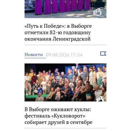
«Путь к Победе»: в Выборге
отметили 82-ю годовщину
окончания Ленинградской
битвы
Выбрать
Новости
09.08.2026 17:54
новость
В Выборге оживают куклы:
фестиваль «Кукловорот»
собирает друзей в сентябре