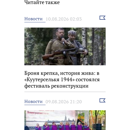
Читайте также
Выбрать
Новости
10.08.2026 02:03
новость
Броня крепка, история жива: в
«Куутерселькя 1944» состоялся
фестиваль реконструкции
Выбрать
Новости
09.08.2026 21:20
новость