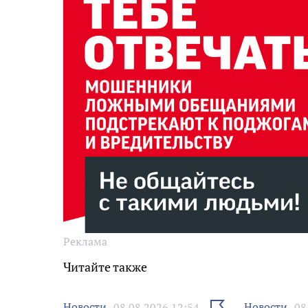
Реклама
Читайте также
Выбрать
Новости
Новости
08.08.2026 12:54
08