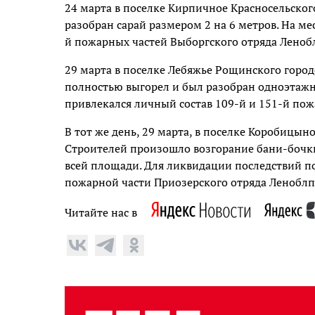
24 марта в поселке Кирпичное Красносельског
разобран сарай размером 2 на 6 метров. На м
й пожарных частей Выборгского отряда Леноб
29 марта в поселке Лебяжье Рощинского город
полностью выгорел и был разобран одноэтажн
привлекался личный состав 109-й и 151-й по
В тот же день, 29 марта, в поселке Коробицын
Строителей произошло возгорание бани-бочки
всей площади. Для ликвидации последствий п
пожарной части Приозерского отряда Леноблп
Читайте нас в