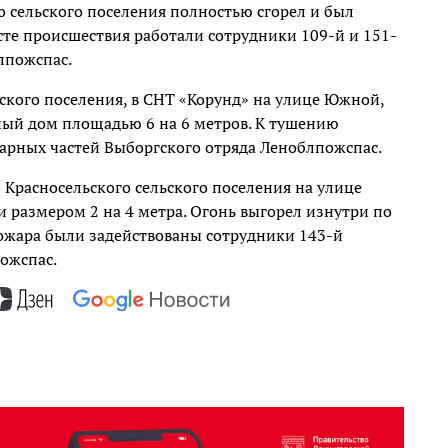
о сельского поселения полностью сгорел и был
есте происшествия работали сотрудники 109-й и 151-
лпожспас.
ского поселения, в СНТ «Корунд» на улице Южной,
ый дом площадью 6 на 6 метров. К тушению
жарных частей Выборгского отряда Леноблпожспас.
о Красносельского сельского поселения на улице
 размером 2 на 4 метра. Огонь выгорел изнутри по
ожара были задействованы сотрудники 143-й
ожспас.