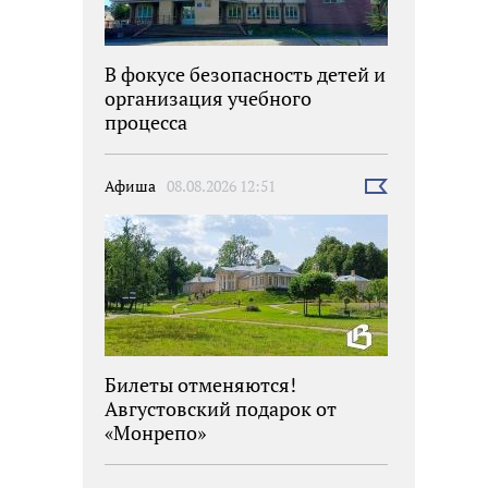
В фокусе безопасность детей и
организация учебного
процесса
Афиша
08.08.2026 12:51
Выбрать
новость
Билеты отменяются!
Августовский подарок от
«Монрепо»