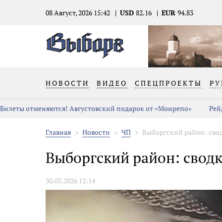
08 Август, 2026 15:42
USD
82.16
EUR
94.83
НОВОСТИ
ВИДЕО
СПЕЦПРОЕКТЫ
РУ
Билеты отменяются! Августовский подарок от «Монрепо»
Рей
Главная
Новости
ЧП
Выборгский район: сво
Выборгский район: свод
30.03.2026 12:14