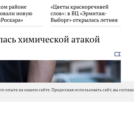
ком районе
«Цветы красноречивей
овали новую
слов»: в ВЦ «Эрмитаж-
«Роскара»
Выборг» открылась летняя
выставка
лась химической атакой
Выбрать
новость
го опыта на нашем сайте. Продолжая использовать сайт, вы согла