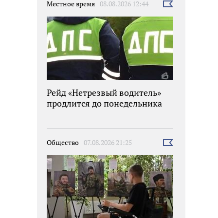
Местное время
08.08.2026 12:44
Выбрать
новость
Рейд «Нетрезвый водитель»
продлится до понедельника
Общество
07.08.2026 21:25
Выбрать
новость