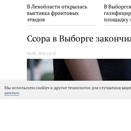
В Ленобласти открылась
В Выборгс
выставка фронтовых
газифицир
этюдов
площадку 
Ссора в Выборге закончи
04.08.2026 14:52
Мы используем cookies и другие технологии для улучшения ваше
данных
.