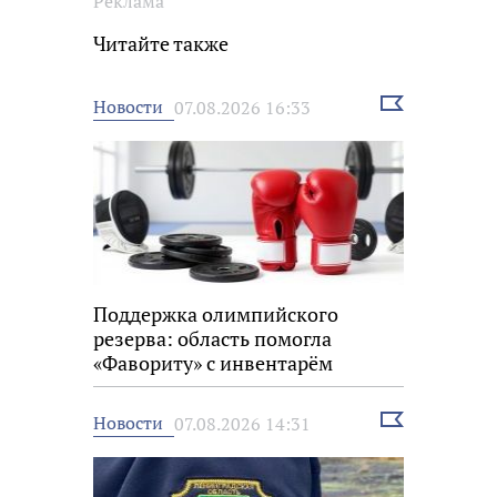
Реклама
Читайте также
Выбрать
Новости
07.08.2026 16:33
новость
Поддержка олимпийского
резерва: область помогла
«Фавориту» с инвентарём
Выбрать
Новости
07.08.2026 14:31
новость