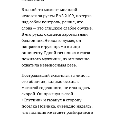
В какой-то момент молодой
человек за рулем ВАЗ 2109, потеряв
над собой контроль, решил, что
слова — это слишком слабое оружие.
В его руках оказался аэрозольный
баллончик. Не долго думая, он
направил струю прямо в лицо
оппоненту. Едкий газ попал в глаза
пожилого мужчины, их мгновенно
охватила невыносимая резь.
Пострадавший схватился за лицо, а
его обидчик, видимо осознав
масштаб содеянного, не стал ждать
скорой. Он прыгнул в свой
«Спутник» и газанул в сторону
поселка Новинка, очевидно надеясь,
что полиция не станет разбираться в