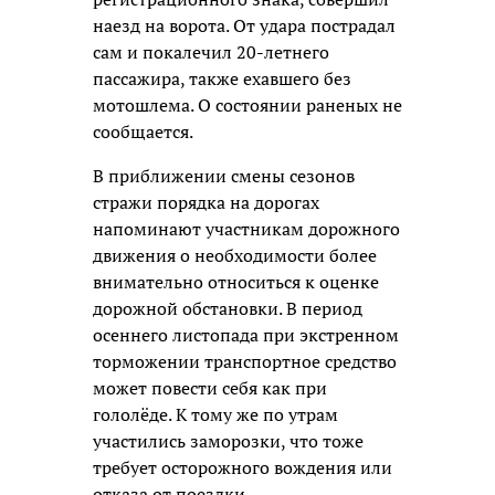
наезд на ворота. От удара пострадал
сам и покалечил 20-летнего
пассажира, также ехавшего без
мотошлема. О состоянии раненых не
сообщается.
В приближении смены сезонов
стражи порядка на дорогах
напоминают участникам дорожного
движения о необходимости более
внимательно относиться к оценке
дорожной обстановки. В период
осеннего листопада при экстренном
торможении транспортное средство
может повести себя как при
гололёде. К тому же по утрам
участились заморозки, что тоже
требует осторожного вождения или
отказа от поездки.