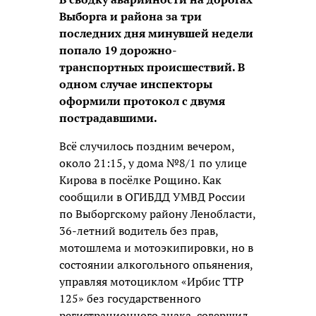
Выборга и района за три
последних дня минувшей недели
попало 19 дорожно-
транспортных происшествий. В
одном случае инспекторы
оформили протокол с двумя
пострадавшими.
Всё случилось поздним вечером,
около 21:15, у дома №8/1 по улице
Кирова в посёлке Рощино. Как
сообщили в ОГИБДД УМВД России
по Выборгскому району Ленобласти,
36-летний водитель без прав,
мотошлема и мотоэкипировки, но в
состоянии алкогольного опьянения,
управляя мотоциклом «Ирбис ТТР
125» без государственного
регистрационного знака, совершил