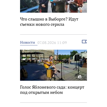
Что слышно в Выборге? Идут
съемки нового серила
Выбрать
Новости
07.08.2026 11:09
новость
Голос Яблоневого сада: концерт
под открытым небом