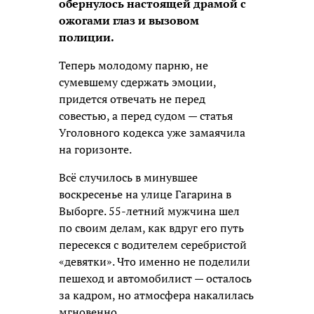
обернулось настоящей драмой с
ожогами глаз и вызовом
полиции.
Теперь молодому парню, не
сумевшему сдержать эмоции,
придется отвечать не перед
совестью, а перед судом — статья
Уголовного кодекса уже замаячила
на горизонте.
Всё случилось в минувшее
воскресенье на улице Гагарина в
Выборге. 55-летний мужчина шел
по своим делам, как вдруг его путь
пересекся с водителем серебристой
«девятки». Что именно не поделили
пешеход и автомобилист — осталось
за кадром, но атмосфера накалилась
мгновенно.