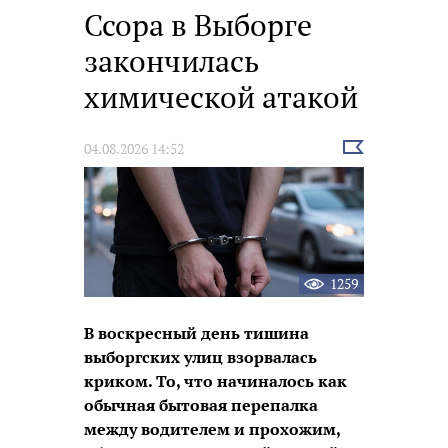
Ссора в Выборге
закончилась
химической атакой
Выбрать
04.08.2026 14:52
новость
1259
В воскресный день тишина
выборгских улиц взорвалась
криком. То, что начиналось как
обычная бытовая перепалка
между водителем и прохожим,