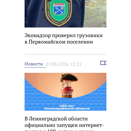
Эконадзор проверил грузовики
в Первомайском поселении
Выбрать
Новости
07.08.2026 12:32
новость
В Ленинградской области
официально запущен интернет-