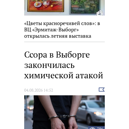
«Цветы красноречивей слов»: в
ВЦ «Эрмитаж-Выборг»
открылась летняя выставка
Ссора в Выборге
закончилась
химической атакой
Выбрать
04.08.2026 14:52
новость
786