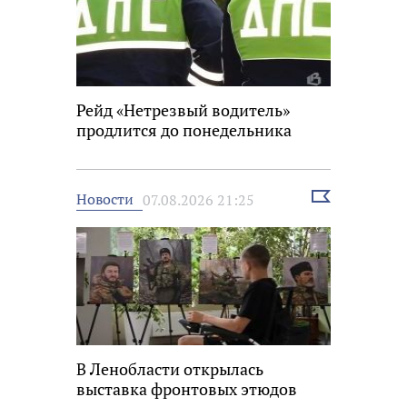
Рейд «Нетрезвый водитель»
продлится до понедельника
Выбрать
Новости
07.08.2026 21:25
новость
В Ленобласти открылась
выставка фронтовых этюдов