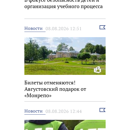
организация учебного процесса
Выбрать
Новости
08.08.2026 12:51
новость
Билеты отменяются!
Августовский подарок от
«Монрепо»
Выбрать
Новости
08.08.2026 12:44
новость