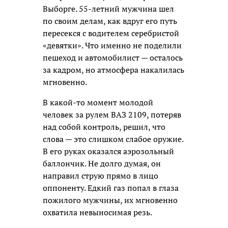
Выборге. 55-летний мужчина шел
по своим делам, как вдруг его путь
пересекся с водителем серебристой
«девятки». Что именно не поделили
пешеход и автомобилист — осталось
за кадром, но атмосфера накалилась
мгновенно.
В какой-то момент молодой
человек за рулем ВАЗ 2109, потеряв
над собой контроль, решил, что
слова — это слишком слабое оружие.
В его руках оказался аэрозольный
баллончик. Не долго думая, он
направил струю прямо в лицо
оппоненту. Едкий газ попал в глаза
пожилого мужчины, их мгновенно
охватила невыносимая резь.