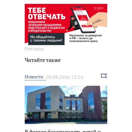
Реклама
Читайте также
Выбрать
Новости
08.08.2026 12:54
новость
В фокусе безопасность детей и