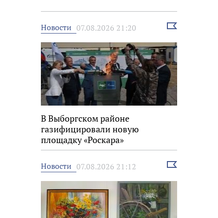
Выбрать
Новости
07.08.2026 21:20
новость
В Выборгском районе
газифицировали новую
площадку «Роскара»
Выбрать
Новости
07.08.2026 21:12
новость