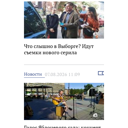
Что слышно в Выборге? Идут
съемки нового серила
Выбрать
Новости
07.08.2026 11:09
новость
Голос Яблоневого сада: концерт