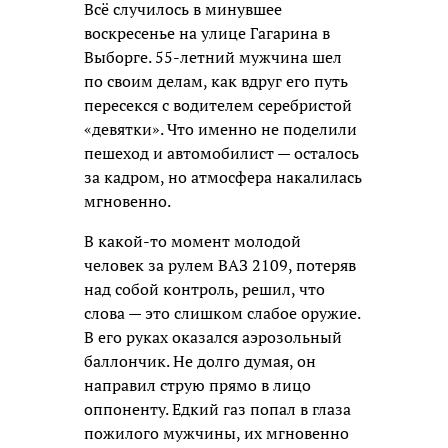
Всё случилось в минувшее
воскресенье на улице Гагарина в
Выборге. 55-летний мужчина шел
по своим делам, как вдруг его путь
пересекся с водителем серебристой
«девятки». Что именно не поделили
пешеход и автомобилист — осталось
за кадром, но атмосфера накалилась
мгновенно.
В какой-то момент молодой
человек за рулем ВАЗ 2109, потеряв
над собой контроль, решил, что
слова — это слишком слабое оружие.
В его руках оказался аэрозольный
баллончик. Не долго думая, он
направил струю прямо в лицо
оппоненту. Едкий газ попал в глаза
пожилого мужчины, их мгновенно