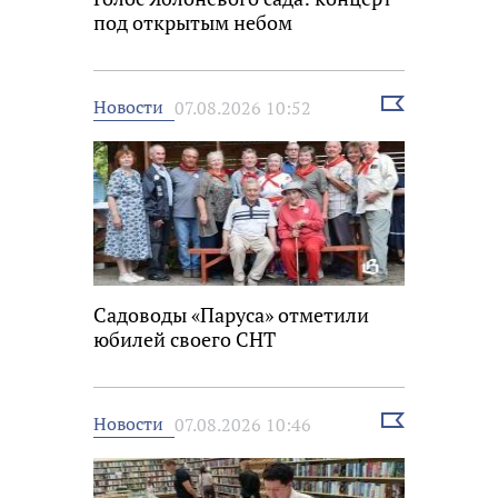
под открытым небом
Выбрать
Новости
07.08.2026 10:52
новость
Садоводы «Паруса» отметили
юбилей своего СНТ
Выбрать
Новости
07.08.2026 10:46
новость