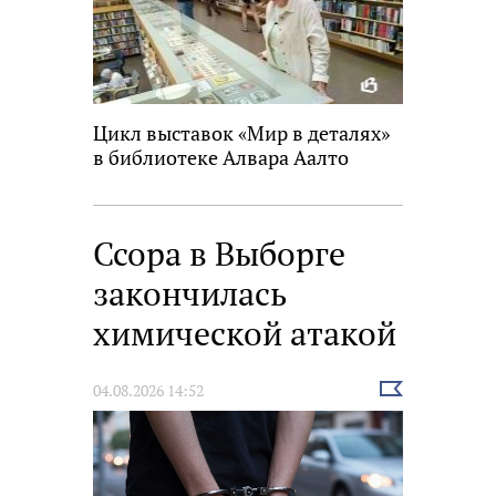
Цикл выставок «Мир в деталях»
в библиотеке Алвара Аалто
Ссора в Выборге
закончилась
химической атакой
Выбрать
04.08.2026 14:52
новость