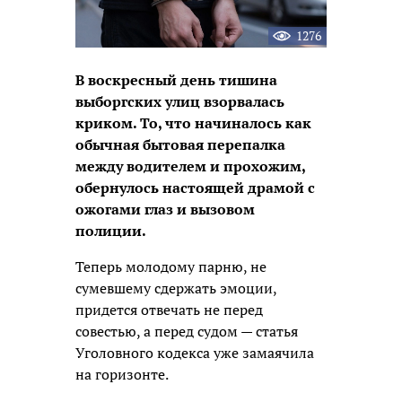
1276
В воскресный день тишина
выборгских улиц взорвалась
криком. То, что начиналось как
обычная бытовая перепалка
между водителем и прохожим,
обернулось настоящей драмой с
ожогами глаз и вызовом
полиции.
Теперь молодому парню, не
сумевшему сдержать эмоции,
придется отвечать не перед
совестью, а перед судом — статья
Уголовного кодекса уже замаячила
на горизонте.