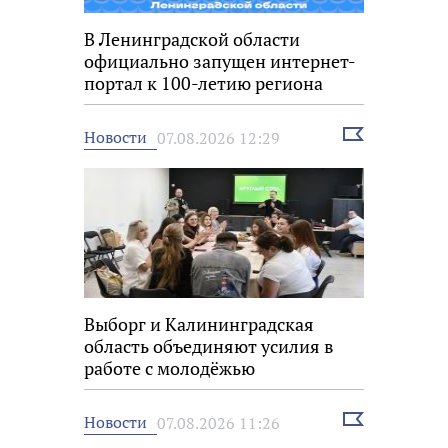
В Ленинградской области
официально запущен интернет-
портал к 100-летию региона
Выбрать
Новости
07.08.2026 12:29
новость
Выборг и Калининградская
область объединяют усилия в
работе с молодёжью
Выбрать
Новости
07.08.2026 11:26
новость