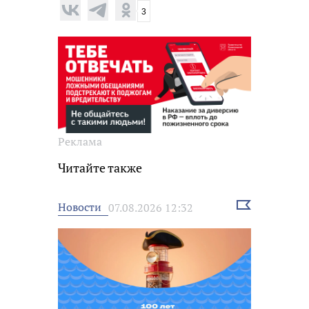
3
Реклама
Читайте также
Выбрать
Новости
07.08.2026 12:32
новость