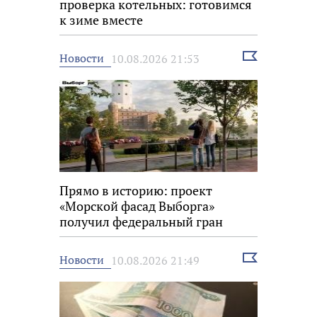
проверка котельных: готовимся
к зиме вместе
Выбрать
Новости
10.08.2026 21:53
новость
Прямо в историю: проект
«Морской фасад Выборга»
получил федеральный гран
Выбрать
Новости
10.08.2026 21:49
новость