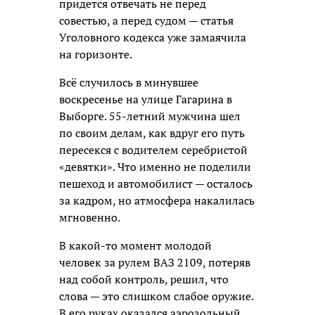
придется отвечать не перед
совестью, а перед судом — статья
Уголовного кодекса уже замаячила
на горизонте.
Всё случилось в минувшее
воскресенье на улице Гагарина в
Выборге. 55-летний мужчина шел
по своим делам, как вдруг его путь
пересекся с водителем серебристой
«девятки». Что именно не поделили
пешеход и автомобилист — осталось
за кадром, но атмосфера накалилась
мгновенно.
В какой-то момент молодой
человек за рулем ВАЗ 2109, потеряв
над собой контроль, решил, что
слова — это слишком слабое оружие.
В его руках оказался аэрозольный