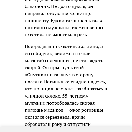
баллончик. Не долго думая, он
направил струю прямо в лицо
оппоненту. Едкий газ попал в глаза
пожилого мужчины, их мгновенно
охватила невыносимая резь.
Пострадавший схватился за лицо, а
его обидчик, видимо осознав
масштаб содеянного, не стал ждать
скорой. Он прыгнул в свой
«Спутник» и газанул в сторону
поселка Новинка, очевидно надеясь,
что полиция не станет разбираться в
уличной склоке. 55-летнему
мужчине потребовалась скорая
помощь медиков — ожог роговицы
оказался серьезным, врачи
обработали рану и отпустили
пациента на амбулаторное лечение,