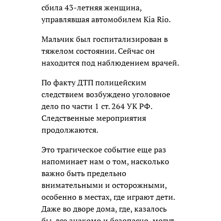
сбила 43-летняя женщина,
управлявшая автомобилем Kia Rio.
Мальчик был госпитализирован в
тяжелом состоянии. Сейчас он
находится под наблюдением врачей.
По факту ДТП полицейским
следствием возбуждено уголовное
дело по части 1 ст. 264 УК РФ.
Следственные мероприятия
продолжаются.
Это трагическое событие еще раз
напоминает нам о том, насколько
важно быть предельно
внимательными и осторожными,
особенно в местах, где играют дети.
Даже во дворе дома, где, казалось
бы, все знакомо и безопасно, могут