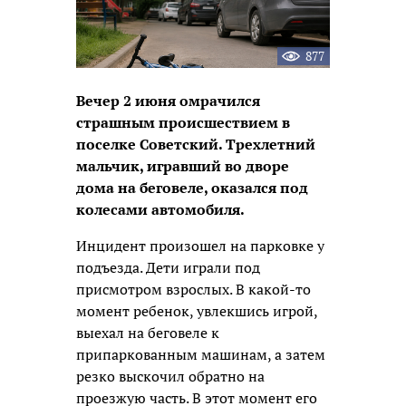
877
Вечер 2 июня омрачился
страшным происшествием в
поселке Советский. Трехлетний
мальчик, игравший во дворе
дома на беговеле, оказался под
колесами автомобиля.
Инцидент произошел на парковке у
подъезда. Дети играли под
присмотром взрослых. В какой-то
момент ребенок, увлекшись игрой,
выехал на беговеле к
припаркованным машинам, а затем
резко выскочил обратно на
проезжую часть. В этот момент его