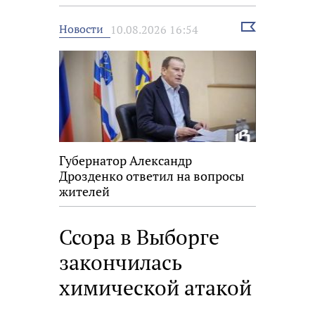
Выбрать
Новости
10.08.2026 16:54
новость
Губернатор Александр
Дрозденко ответил на вопросы
жителей
Ссора в Выборге
закончилась
химической атакой