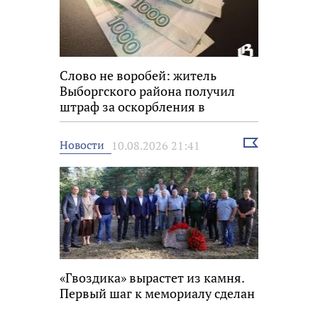
Слово не воробей: житель
Выборгского района получил
штраф за оскорбления в
мессенджере
Выбрать
Новости
10.08.2026 21:41
новость
«Гвоздика» вырастет из камня.
Первый шаг к мемориалу сделан