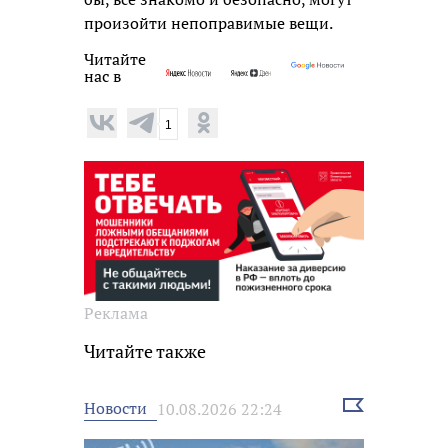
произойти непоправимые вещи.
Читайте
нас в
1
Реклама
Читайте также
Выбрать
Новости
10.08.2026 22:24
новость