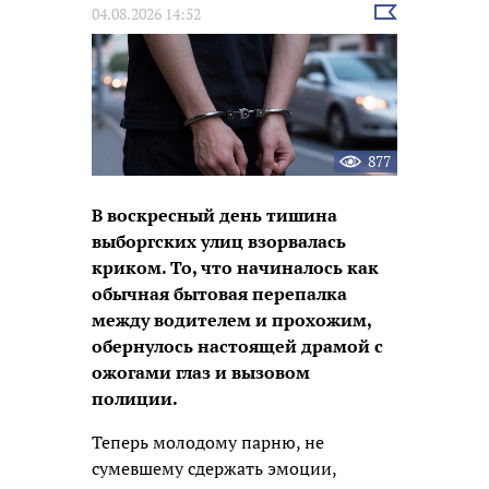
Выбрать
04.08.2026 14:52
новость
877
В воскресный день тишина
выборгских улиц взорвалась
криком. То, что начиналось как
обычная бытовая перепалка
между водителем и прохожим,
обернулось настоящей драмой с
ожогами глаз и вызовом
полиции.
Теперь молодому парню, не
сумевшему сдержать эмоции,