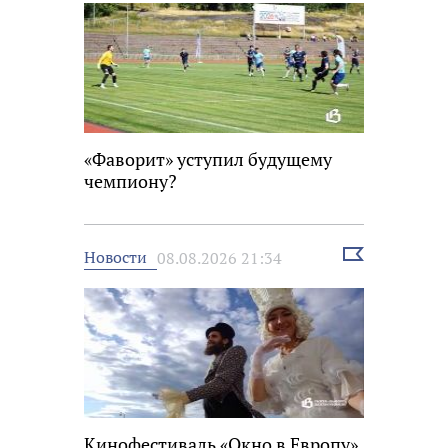
«Фаворит» уступил будущему
чемпиону?
Выбрать
Новости
08.08.2026 21:34
новость
Кинофестиваль «Окно в Европу»