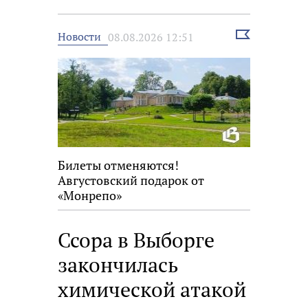
Выбрать
Новости
08.08.2026 12:51
новость
Билеты отменяются!
Августовский подарок от
«Монрепо»
Ссора в Выборге
закончилась
химической атакой