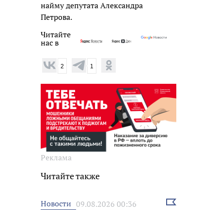
найму депутата Александра
Петрова.
Читайте
нас в
2
1
Реклама
Читайте также
Выбрать
Новости
09.08.2026 00:36
новость