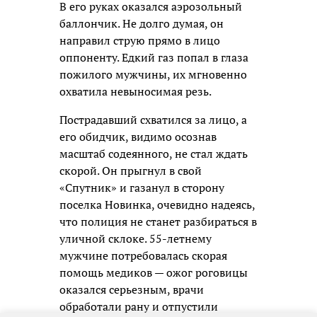
В его руках оказался аэрозольный
баллончик. Не долго думая, он
направил струю прямо в лицо
оппоненту. Едкий газ попал в глаза
пожилого мужчины, их мгновенно
охватила невыносимая резь.
Пострадавший схватился за лицо, а
его обидчик, видимо осознав
масштаб содеянного, не стал ждать
скорой. Он прыгнул в свой
«Спутник» и газанул в сторону
поселка Новинка, очевидно надеясь,
что полиция не станет разбираться в
уличной склоке. 55-летнему
мужчине потребовалась скорая
помощь медиков — ожог роговицы
оказался серьезным, врачи
обработали рану и отпустили