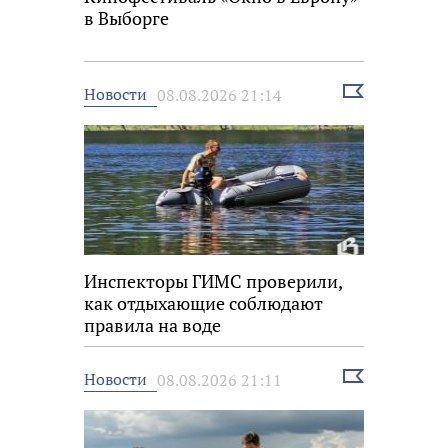
в Выборге
Выбрать
Новости
08.08.2026 21:14
новость
Инспекторы ГИМС проверили,
как отдыхающие соблюдают
правила на воде
Выбрать
Новости
08.08.2026 21:11
новость