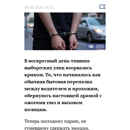
Выбрать
04.08.2026 14:52
новость
2932
В воскресный день тишина
выборгских улиц взорвалась
криком. То, что начиналось как
обычная бытовая перепалка
между водителем и прохожим,
обернулось настоящей драмой с
ожогами глаз и вызовом
полиции.
Теперь молодому парню, не
сумевшему сдержать эмоции,