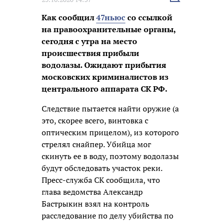
новость
Как сообщил
47ньюс
со ссылкой
на правоохранительные органы,
сегодня с утра на место
происшествия прибыли
водолазы. Ожидают прибытия
московских криминалистов из
центрального аппарата СК РФ.
Следствие пытается найти оружие (а
это, скорее всего, винтовка с
оптическим прицелом), из которого
стрелял снайпер. Убийца мог
скинуть ее в воду, поэтому водолазы
будут обследовать участок реки.
Пресс-служба СК сообщила, что
глава ведомства Александр
Бастрыкин взял на контроль
расследование по делу убийства по