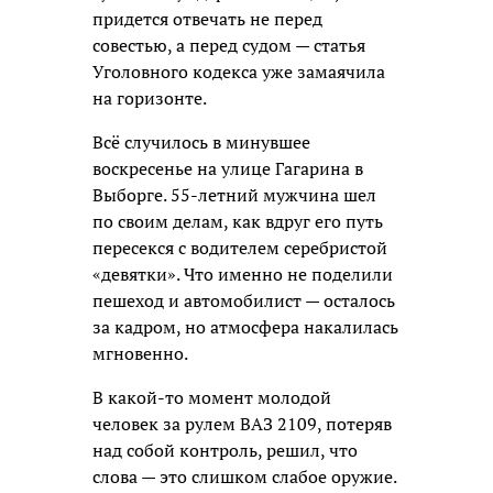
придется отвечать не перед
совестью, а перед судом — статья
Уголовного кодекса уже замаячила
на горизонте.
Всё случилось в минувшее
воскресенье на улице Гагарина в
Выборге. 55-летний мужчина шел
по своим делам, как вдруг его путь
пересекся с водителем серебристой
«девятки». Что именно не поделили
пешеход и автомобилист — осталось
за кадром, но атмосфера накалилась
мгновенно.
В какой-то момент молодой
человек за рулем ВАЗ 2109, потеряв
над собой контроль, решил, что
слова — это слишком слабое оружие.