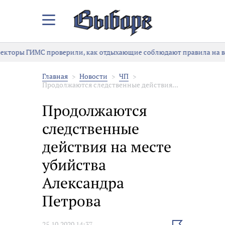
Закрыть/
Открыть
меню
ИМС проверили, как отдыхающие соблюдают правила на воде
Главная
Новости
ЧП
Продолжаются следственные действия...
Продолжаются
следственные
действия на месте
убийства
Александра
Петрова
Выбрать
25.10.2020 14:37