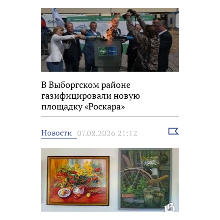
В Выборгском районе
газифицировали новую
площадку «Роскара»
Выбрать
Новости
07.08.2026 21:12
новость