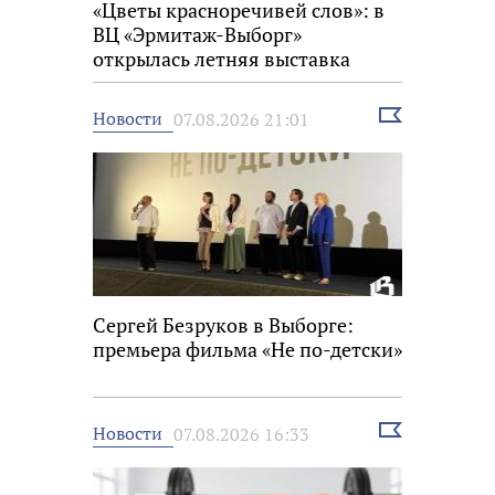
«Цветы красноречивей слов»: в
ВЦ «Эрмитаж-Выборг»
открылась летняя выставка
Выбрать
Новости
07.08.2026 21:01
новость
Сергей Безруков в Выборге:
премьера фильма «Не по-детски»
Выбрать
Новости
07.08.2026 16:33
новость