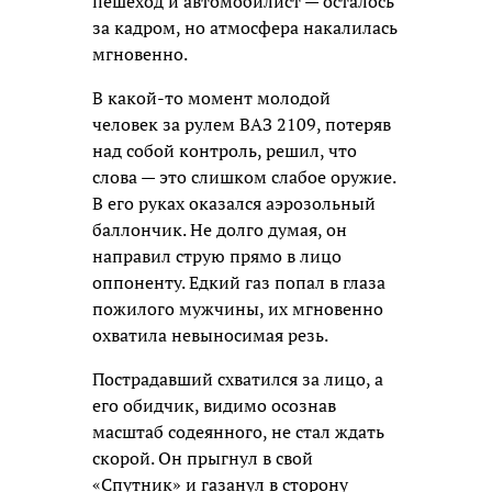
пешеход и автомобилист — осталось
за кадром, но атмосфера накалилась
мгновенно.
В какой-то момент молодой
человек за рулем ВАЗ 2109, потеряв
над собой контроль, решил, что
слова — это слишком слабое оружие.
В его руках оказался аэрозольный
баллончик. Не долго думая, он
направил струю прямо в лицо
оппоненту. Едкий газ попал в глаза
пожилого мужчины, их мгновенно
охватила невыносимая резь.
Пострадавший схватился за лицо, а
его обидчик, видимо осознав
масштаб содеянного, не стал ждать
скорой. Он прыгнул в свой
«Спутник» и газанул в сторону