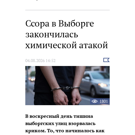
Ссора в Выборге
закончилась
химической атакой
Выбрать
04.08.2026 14:52
новость
1801
В воскресный день тишина
выборгских улиц взорвалась
криком. То, что начиналось как