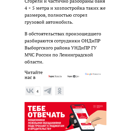
Сгорели и частично разобраны баня
4 × 5 метра и хозпостройка таких же
размеров, полностью сгорел
грузовой автомобиль.
В обстоятельствах произошедшего
разбираются сотрудники ОНДиПР
Выборгского района УНДиПР ГУ
МЧС России по Ленинградской
области.
Читайте
нас в
4