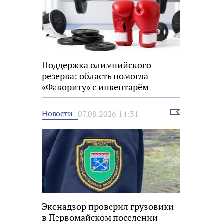
Поддержка олимпийского
резерва: область помогла
«Фавориту» с инвентарём
Выбрать
Новости
07.08.2026 14:31
новость
Эконадзор проверил грузовики
в Первомайском поселении