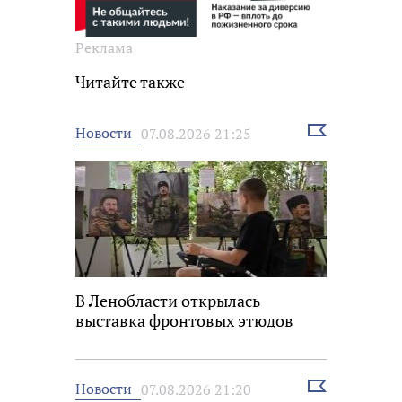
Реклама
Читайте также
Выбрать
Новости
07.08.2026 21:25
новость
В Ленобласти открылась
выставка фронтовых этюдов
Выбрать
Новости
07.08.2026 21:20
новость