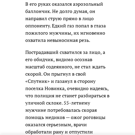
В его руках оказался аэрозольный
баллончик. Не долго думая, он
направил струю прямо в лицо
оппоненту. Едкий газ попал в глаза
пожилого мужчины, их мгновенно
охватила невыносимая резь.
Пострадавший схватился за лицо, а
его обидчик, видимо осознав
масштаб содеянного, не стал ждать
скорой. Он прыгнул в свой
«Спутник» и газанул в сторону
поселка Новинка, очевидно надеясь,
что полиция не станет разбираться в
уличной склоке. 55-летнему
мужчине потребовалась скорая
помощь медиков — ожог роговицы
оказался серьезным, врачи
обработали рану и отпустили