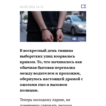
Выбрать
04.08.2026 14:52
новость
2395
В воскресный день тишина
выборгских улиц взорвалась
криком. То, что начиналось как
обычная бытовая перепалка
между водителем и прохожим,
обернулось настоящей драмой с
ожогами глаз и вызовом
полиции.
Теперь молодому парню, не
сумевшему сдержать эмоции,