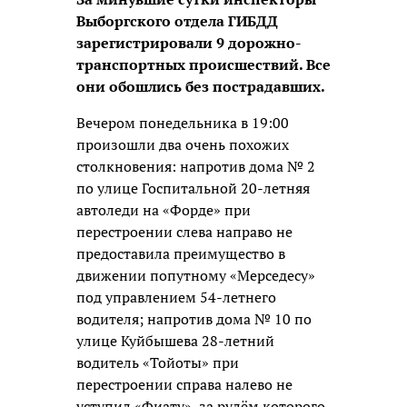
Выборгского отдела ГИБДД
зарегистрировали 9 дорожно-
транспортных происшествий. Все
они обошлись без пострадавших.
Вечером понедельника в 19:00
произошли два очень похожих
столкновения: напротив дома № 2
по улице Госпитальной 20-летняя
автоледи на «Форде» при
перестроении слева направо не
предоставила преимущество в
движении попутному «Мерседесу»
под управлением 54-летнего
водителя; напротив дома № 10 по
улице Куйбышева 28-летний
водитель «Тойоты» при
перестроении справа налево не
уступил «Фиату», за рулём которого