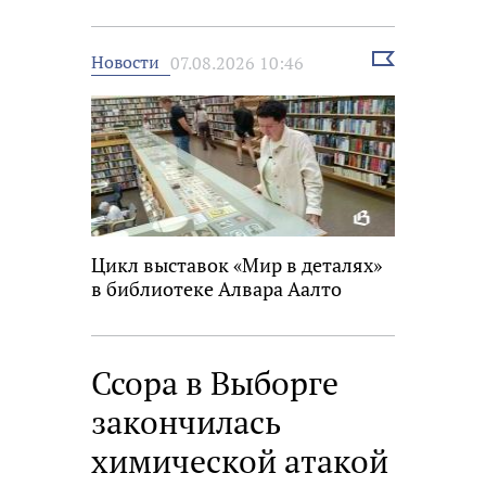
Выбрать
Новости
07.08.2026 10:46
новость
Цикл выставок «Мир в деталях»
в библиотеке Алвара Аалто
Ссора в Выборге
закончилась
химической атакой