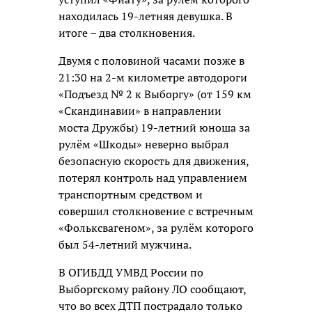
находилась 19-летняя девушка. В
итоге – два столкновения.
Двумя с половиной часами позже в
21:30 на 2-м километре автодороги
«Подъезд № 2 к Выборгу» (от 159 км
«Скандинавии» в направлении
моста Дружбы) 19-летний юноша за
рулём «Шкоды» неверно выбрал
безопасную скорость для движения,
потерял контроль над управлением
транспортным средством и
совершил столкновение с встречным
«Фольксвагеном», за рулём которого
был 54-летний мужчина.
В ОГИБДД УМВД России по
Выборгскому району ЛО сообщают,
что во всех ДТП пострадало только