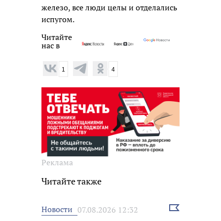
железо, все люди целы и отделались
испугом.
Читайте
нас в
1
4
Реклама
Читайте также
Выбрать
Новости
07.08.2026 12:32
новость