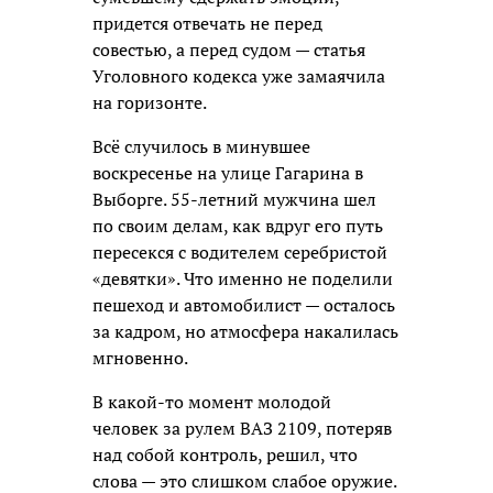
придется отвечать не перед
совестью, а перед судом — статья
Уголовного кодекса уже замаячила
на горизонте.
Всё случилось в минувшее
воскресенье на улице Гагарина в
Выборге. 55-летний мужчина шел
по своим делам, как вдруг его путь
пересекся с водителем серебристой
«девятки». Что именно не поделили
пешеход и автомобилист — осталось
за кадром, но атмосфера накалилась
мгновенно.
В какой-то момент молодой
человек за рулем ВАЗ 2109, потеряв
над собой контроль, решил, что
слова — это слишком слабое оружие.