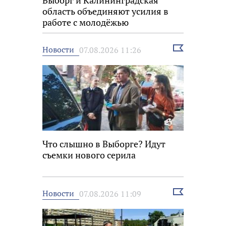
Выборг и Калининградская
область объединяют усилия в
работе с молодёжью
Выбрать
Новости
07.08.2026 11:26
новость
Что слышно в Выборге? Идут
съемки нового серила
Выбрать
Новости
07.08.2026 11:09
новость