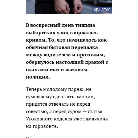
2769
В воскресный день тишина
выборгских улиц взорвалась
криком. То, что начиналось как
обычная бытовая перепалка
между водителем и прохожим,
обернулось настоящей драмой с
ожогами глаз и вызовом
полиции.
Теперь молодому парню, не
сумевшему сдержать эмоции,
придется отвечать не перед
совестью, а перед судом — статья
Уголовного кодекса уже замаячила
на горизонте.