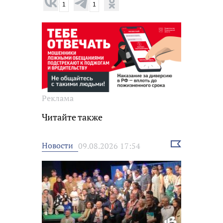
1
1
Реклама
Читайте также
Выбрать
Новости
09.08.2026 17:54
новость