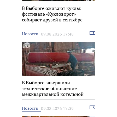
В Выборге оживают куклы:
фестиваль «Кукловорот»
собирает друзей в сентябре
Выбрать
Новости
09.08.2026 17:48
новость
В Выборге завершили
техническое обновление
межквартальной котельной
Выбрать
Новости
09.08.2026 17:39
новость