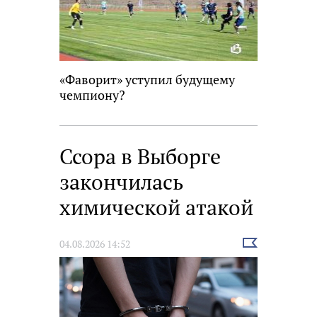
«Фаворит» уступил будущему
чемпиону?
Ссора в Выборге
закончилась
химической атакой
Выбрать
04.08.2026 14:52
новость