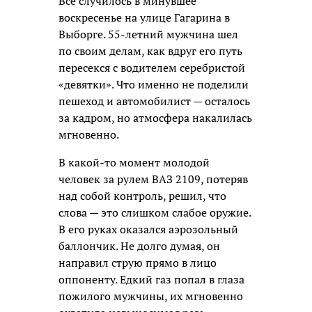
Всё случилось в минувшее
воскресенье на улице Гагарина в
Выборге. 55-летний мужчина шел
по своим делам, как вдруг его путь
пересекся с водителем серебристой
«девятки». Что именно не поделили
пешеход и автомобилист — осталось
за кадром, но атмосфера накалилась
мгновенно.
В какой-то момент молодой
человек за рулем ВАЗ 2109, потеряв
над собой контроль, решил, что
слова — это слишком слабое оружие.
В его руках оказался аэрозольный
баллончик. Не долго думая, он
направил струю прямо в лицо
оппоненту. Едкий газ попал в глаза
пожилого мужчины, их мгновенно