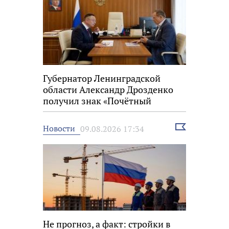
Губернатор Ленинградской
области Александр Дрозденко
получил знак «Почётный
строитель России»
Выбрать
Новости
09.08.2026 17:34
новость
Не прогноз, а факт: стройки в