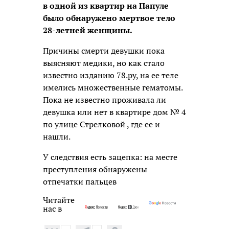
в одной из квартир на Папуле
было обнаружено мертвое тело
28-летней женщины.
Причины смерти девушки пока
выясняют медики, но как стало
известно изданию 78.ру, на ее теле
имелись множественные гематомы.
Пока не известно проживала ли
девушка или нет в квартире дом № 4
по улице Стрелковой , где ее и
нашли.
У следствия есть зацепка: на месте
преступления обнаружены
отпечатки пальцев
Читайте
нас в