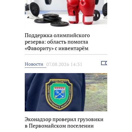
Поддержка олимпийского
резерва: область помогла
«Фавориту» с инвентарём
Выбрать
Новости
07.08.2026 14:31
новость
Эконадзор проверил грузовики
в Первомайском поселении