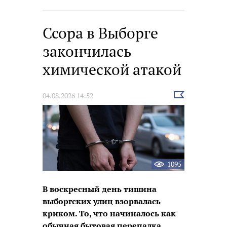
Ссора в Выборге
закончилась
химической атакой
Выбрать
04.08.2026 14:52
новость
1095
В воскресный день тишина
выборгских улиц взорвалась
криком. То, что начиналось как
обычная бытовая перепалка