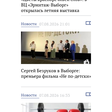
ВЦ «Эрмитаж-Выборг»
открылась летняя выставка
Выбрать
Новости
07.08.2026 21:01
новость
Сергей Безруков в Выборге:
премьера фильма «Не по-детски»
Выбрать
Новости
07.08.2026 16:33
новость