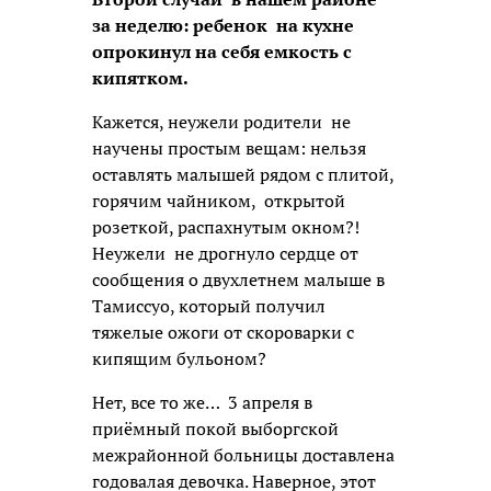
за неделю: ребенок на кухне
опрокинул на себя емкость с
кипятком.
Кажется, неужели родители не
научены простым вещам: нельзя
оставлять малышей рядом с плитой,
горячим чайником, открытой
розеткой, распахнутым окном?!
Неужели не дрогнуло сердце от
сообщения о двухлетнем малыше в
Тамиссуо, который получил
тяжелые ожоги от скороварки с
кипящим бульоном?
Нет, все то же… 3 апреля в
приёмный покой выборгской
межрайонной больницы доставлена
годовалая девочка. Наверное, этот