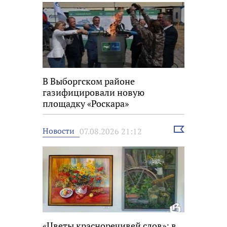
В Выборгском районе
газифицировали новую
площадку «Роскара»
Выбрать
Новости
07.08.2026 21:12
новость
«Цветы красноречивей слов»: в