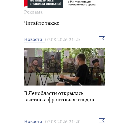
Реклама
Читайте также
Выбрать
Новости
07.08.2026 21:25
новость
В Ленобласти открылась
выставка фронтовых этюдов
Выбрать
Новости
07.08.2026 21:20
новость