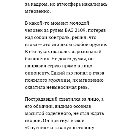
за кадром, но атмосфера накалилась
мгновенно.
В какой-то момент молодой
человек за рулем ВАЗ 2109, потеряв
над собой контроль, решил, что
слова — это слишком слабое оружие.
В его руках оказался аэрозольный
баллончик. Не долго думая, он
направил струю прямо в лицо
оппоненту. Едкий газ попал в глаза
пожилого мужчины, их мгновенно
охватила невыносимая резь.
Пострадавший схватился за лицо, а
его обидчик, видимо осознав
масштаб содеянного, не стал ждать
скорой. Он прыгнул в свой
«Спутник» и газанул в сторону