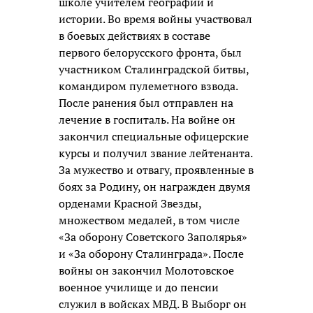
школе учителем географии и
истории. Во время войны участвовал
в боевых действиях в составе
первого белорусского фронта, был
участником Сталинградской битвы,
командиром пулеметного взвода.
После ранения был отправлен на
лечение в госпиталь. На войне он
закончил специальные офицерские
курсы и получил звание лейтенанта.
За мужество и отвагу, проявленные в
боях за Родину, он награжден двумя
орденами Красной Звезды,
множеством медалей, в том числе
«За оборону Советского Заполярья»
и «За оборону Сталинграда». После
войны он закончил Молотовское
военное училище и до пенсии
служил в войсках МВД. В Выборг он