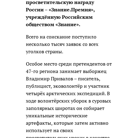
просветительскую награду
России – «Знание.Премия»,
учреждённую Российским
обществом «Знание».
Всего на соискание поступило
несколько тысяч заявок со всех
уголков страны.
Особое место среди претендентов от
47-го региона занимает выборжец
Владимир Привалов – писатель,
публицист, эковолонтёр и участник
четырёх арктических экспедиций. В
ходе волонтёрских уборок в суровых
заполярных широтах он собирает
уникальные исторические
артефакты, которые затем активно
использует на своих
просветительских уроках в качестве