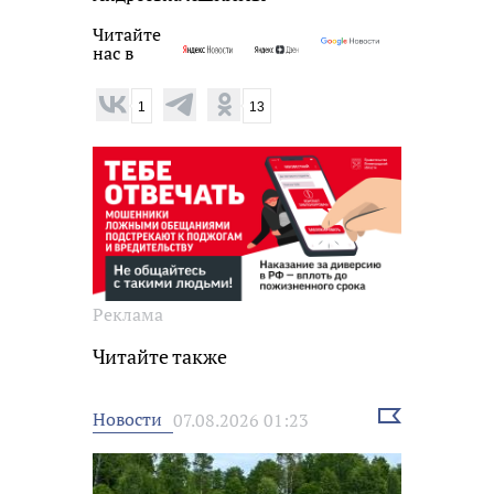
Читайте
нас в
1
13
Реклама
Читайте также
Выбрать
Новости
07.08.2026 01:23
новость