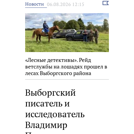
Выбрать
Новости
06.08.2026 12:15
новость
«Лесные детективы». Рейд
ветслужбы на лошадях прошел в
лесах Выборгского района
Выборгский
писатель и
исследователь
Владимир