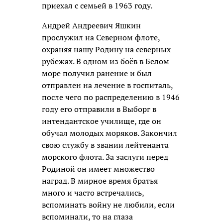
приехал с семьей в 1963 году.
Андрей Андреевич Яшкин
прослужил на Северном флоте,
охраняя нашу Родину на северных
рубежах. В одном из боёв в Белом
море получил ранение и был
отправлен на лечение в госпиталь,
после чего по распределению в 1946
году его отправили в Выборг в
интендантское училище, где он
обучал молодых моряков. Закончил
свою службу в звании лейтенанта
морского флота. За заслуги перед
Родиной он имеет множество
наград. В мирное время братья
много и часто встречались,
вспоминать войну не любили, если
вспоминали, то на глаза