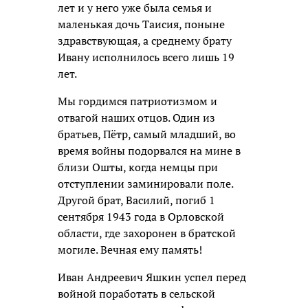
лет и у него уже была семья и
маленькая дочь Таисия, поныне
здравствующая, а среднему брату
Ивану исполнилось всего лишь 19
лет.
Мы гордимся патриотизмом и
отвагой наших отцов. Один из
братьев, Пётр, самый младший, во
время войны подорвался на мине в
близи Ошты, когда немцы при
отступлении заминировали поле.
Другой брат, Василий, погиб 1
сентября 1943 года в Орловской
области, где захоронен в братской
могиле. Вечная ему память!
Иван Андреевич Яшкин успел перед
войной поработать в сельской