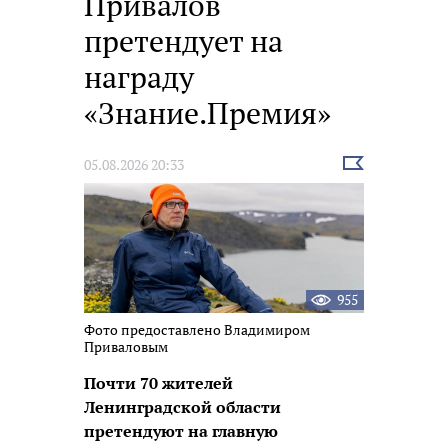
Привалов
претендует на
награду
«Знание.Премия»
Выбрать
05.08.2026 20:33
новость
955
Фото предоставлено Владимиром
Приваловым
Почти 70 жителей
Ленинградской области
претендуют на главную