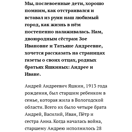
Мы, послевоенные дети, хорошо
помним, как отстраивался и
вставал из руин наш любимый
город, как жизнь в нём
постепенно налаживалась. Нам,
двоюродным сёстрам Зое
Ивановне и Татьяне Андреевне,
хочется рассказать на страницах
газеты о своих отцах, родных
братьях Яшкиных: Андрее и
Иване.
Андрей Андреевич Яшкин, 1913 года
рождения, был старшим ребенком в
семье, которая жила в Вологодской
области. Всего их было четыре брата
Андрей, Василий, Иван, Пётр и
сестра Анна. Когда началась война,
старшему Андрею исполнилось 28