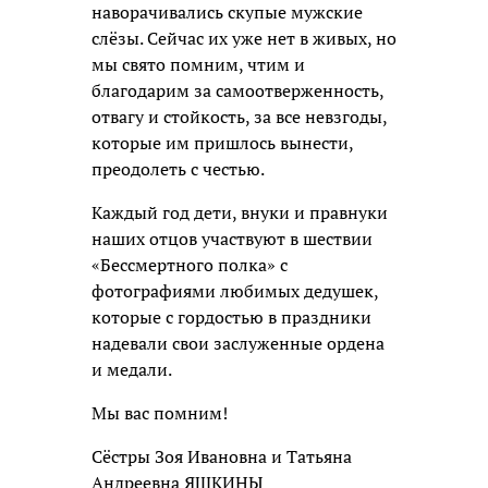
наворачивались скупые мужские
слёзы. Сейчас их уже нет в живых, но
мы свято помним, чтим и
благодарим за самоотверженность,
отвагу и стойкость, за все невзгоды,
которые им пришлось вынести,
преодолеть с честью.
Каждый год дети, внуки и правнуки
наших отцов участвуют в шествии
«Бессмертного полка» с
фотографиями любимых дедушек,
которые с гордостью в праздники
надевали свои заслуженные ордена
и медали.
Мы вас помним!
Сёстры Зоя Ивановна и Татьяна
Андреевна ЯШКИНЫ