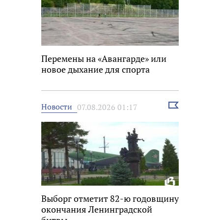
Перемены на «Авангарде» или
новое дыхание для спорта
Выбрать
Новости
07.08.2026 01:17
новость
Выборг отметит 82-ю годовщину
окончания Ленинградской