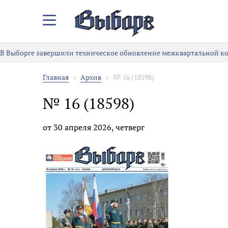
Закрыть/
Открыть
меню
В Выборге завершили техническое обновление межквартальной к
Главная
Архив
№ 16 (18598)
№ 16 (18598)
от 30 апреля 2026, четверг