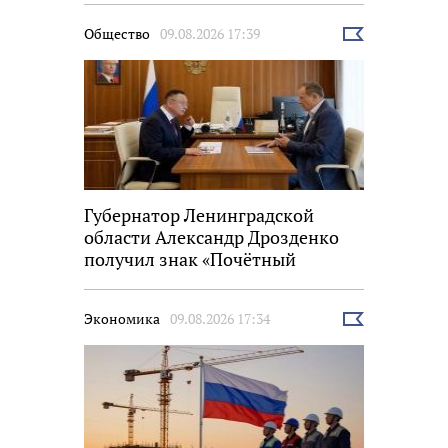
Общество
09.08.2026 17:39
Выбрать
новость
Губернатор Ленинградской
области Александр Дрозденко
получил знак «Почётный
строитель России»
Экономика
09.08.2026 17:34
Выбрать
новость