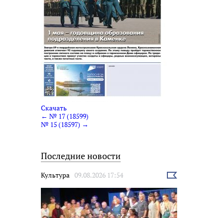
Скачать
← № 17 (18599)
№ 15 (18597) →
Последние новости
Культура
09.08.2026 17:54
Выбрать
новость