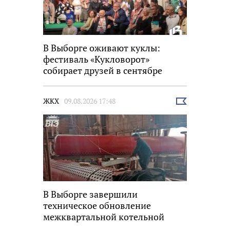
В Выборге оживают куклы:
фестиваль «Кукловорот»
собирает друзей в сентябре
ЖКХ
09.08.2026 17:48
Выбрать
новость
В Выборге завершили
техническое обновление
межквартальной котельной