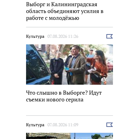
Выборг и Калининградская
область объединяют усилия в
работе с молодёжью
Культура
07.08.2026 11:26
Выбрать
новость
Что слышно в Выборге? Идут
съемки нового серила
Культура
07.08.2026 11:09
Выбрать
новость