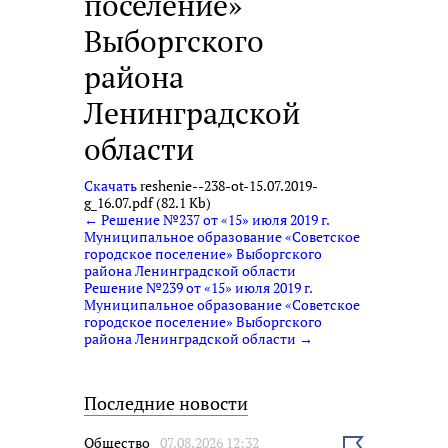
поселение»
Выборгского
района
Ленинградской
области
Скачать
reshenie--238-ot-15.07.2019-
g_16.07.pdf (82.1 Kb)
← Решение №237 от «15» июля 2019 г.
Муниципальное образование «Советское
городское поселение» Выборгского
района Ленинградской области
Решение №239 от «15» июля 2019 г.
Муниципальное образование «Советское
городское поселение» Выборгского
района Ленинградской области →
Последние новости
Общество
07.08.2026 12:32
Выбрать