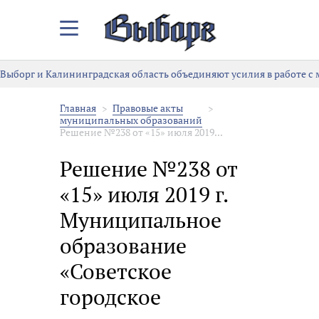
Закрыть/
Открыть
меню
Выборг и Калининградская область объединяют усилия в работе с
Главная
Правовые акты
муниципальных образований
Решение №238 от «15» июля 2019...
Решение №238 от
«15» июля 2019 г.
Муниципальное
образование
«Советское
городское