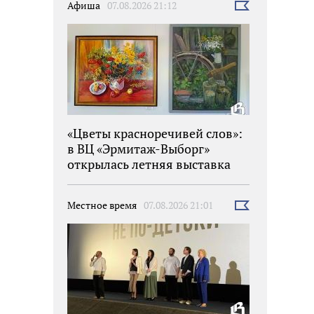
Афиша
07.08.2026 21:12
Выбрать
новость
«Цветы красноречивей слов»:
в ВЦ «Эрмитаж-Выборг»
открылась летняя выставка
Местное время
07.08.2026 21:01
Выбрать
новость