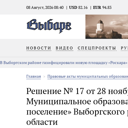
08 Август, 2026 08:40
USD
82.16
EUR
94.83
НОВОСТИ
ВИДЕО
СПЕЦПРОЕКТЫ
РУ
В Выборгском районе газифицировали новую площадку «Роскара»
Главная
Правовые акты муниципальных образова
Решение № 17 от 28 ноябр
Муниципальное образова
поселение» Выборгского
области