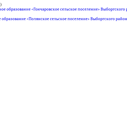
)
ное образование «Гончаровское сельское поселение» Выборгского
е образование «Полянское сельское поселение» Выборгского райо