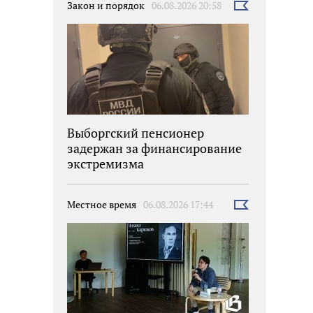
Закон и порядок
06.08.2026 20:58
Выбрать
новость
Выборгский пенсионер
задержан за финансирование
экстремизма
Местное время
06.08.2026 17:44
Выбрать
новость