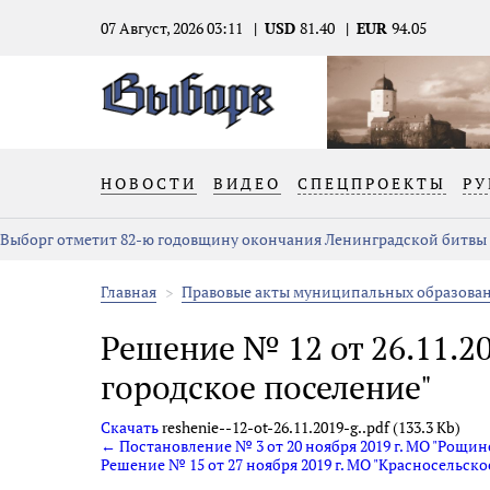
07 Август, 2026 03:11
USD
81.40
EUR
94.05
НОВОСТИ
ВИДЕО
СПЕЦПРОЕКТЫ
РУ
Выборг отметит 82-ю годовщину окончания Ленинградской битвы
Главная
Правовые акты муниципальных образова
Решение № 12 от 26.11.2
городское поселение"
Скачать
reshenie--12-ot-26.11.2019-g..pdf (133.3 Kb)
← Постановление № 3 от 20 ноября 2019 г. МО "Рощин
Решение № 15 от 27 ноября 2019 г. МО "Красносельск