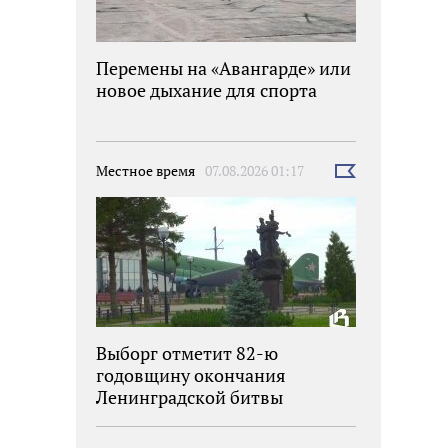
Перемены на «Авангарде» или
новое дыхание для спорта
Местное время
07.08.2026 01:17
Выбрать
новость
Выборг отметит 82-ю
годовщину окончания
Ленинградской битвы