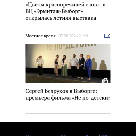
«Цветы красноречивей слов»: в
ВЦ «Эрмитаж-Выборг»
открылась летняя выставка
Местное время
07.08.2026 21:01
Выбрать
новость
Сергей Безруков в Выборге:
премьера фильма «Не по-детски»