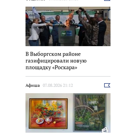
новость
В Выборгском районе
газифицировали новую
площадку «Роскара»
Афиша
07.08.2026 21:12
Выбрать
новость