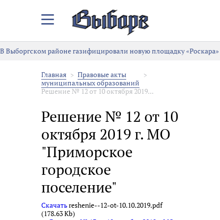
Закрыть/
Открыть
меню
В Выборгском районе газифицировали новую площадку «Роскара»
Главная
Правовые акты
муниципальных образований
Решение № 12 от 10 октября 2019...
Решение № 12 от 10
октября 2019 г. МО
"Приморское
городское
поселение"
Скачать
reshenie--12-ot-10.10.2019.pdf
(178.63 Kb)