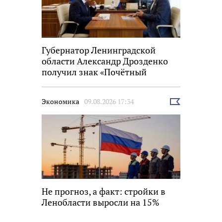
Губернатор Ленинградской
области Александр Дрозденко
получил знак «Почётный
строитель России»
Экономика
09.08.2026 17:34
Выбрать
новость
Не прогноз, а факт: стройки в
Ленобласти выросли на 15%