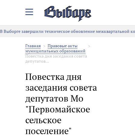
Закрыть/
Открыть
меню
В Выборге завершили техническое обновление межквартальной к
Главная
Правовые акты
муниципальных образований
Повестка дня заседания совета
депутатов...
Повестка дня
заседания совета
депутатов Мо
"Первомайское
сельское
поселение"