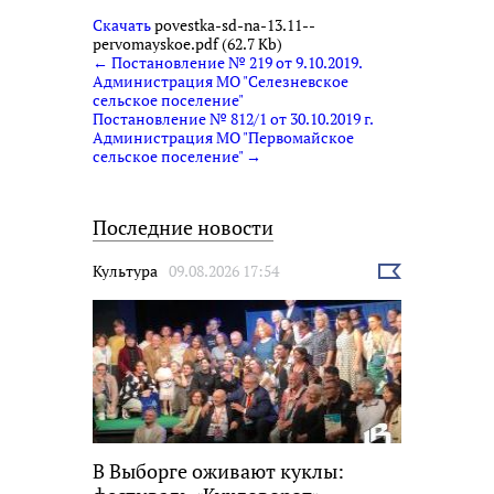
Скачать
povestka-sd-na-13.11--
pervomayskoe.pdf (62.7 Kb)
← Постановление № 219 от 9.10.2019.
Администрация МО "Селезневское
сельское поселение"
Постановление № 812/1 от 30.10.2019 г.
Администрация МО "Первомайское
сельское поселение" →
Последние новости
Культура
09.08.2026 17:54
Выбрать
новость
В Выборге оживают куклы: