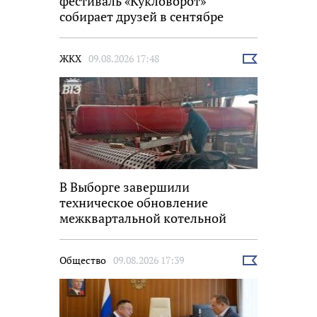
фестиваль «Кукловорот»
собирает друзей в сентябре
ЖКХ
09.08.2026 17:48
Выбрать
новость
В Выборге завершили
техническое обновление
межквартальной котельной
Общество
09.08.2026 17:39
Выбрать
новость