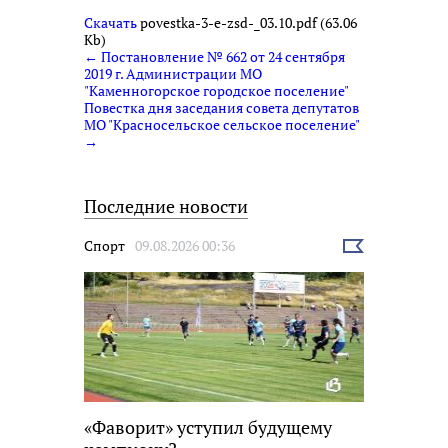
Скачать
povestka-3-e-zsd-_03.10.pdf (63.06
Kb)
← Постановление № 662 от 24 сентября
2019 г. Администрации МО
"Каменногорское городское поселение"
Повестка дня заседания совета депутатов
МО "Красносельское сельское поселение"
→
Последние новости
Спорт
09.08.2026 00:36
Выбрать
новость
«Фаворит» уступил будущему