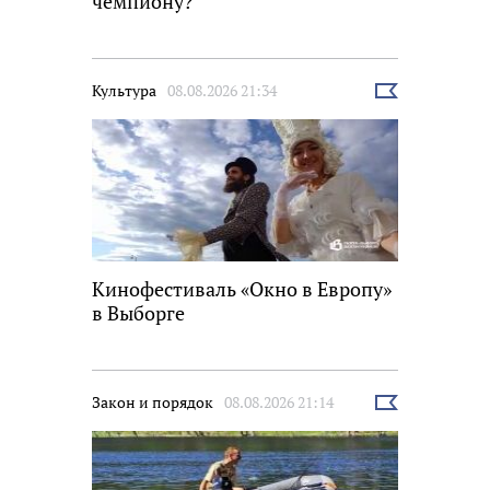
чемпиону?
Культура
08.08.2026 21:34
Выбрать
новость
Кинофестиваль «Окно в Европу»
в Выборге
Закон и порядок
08.08.2026 21:14
Выбрать
новость