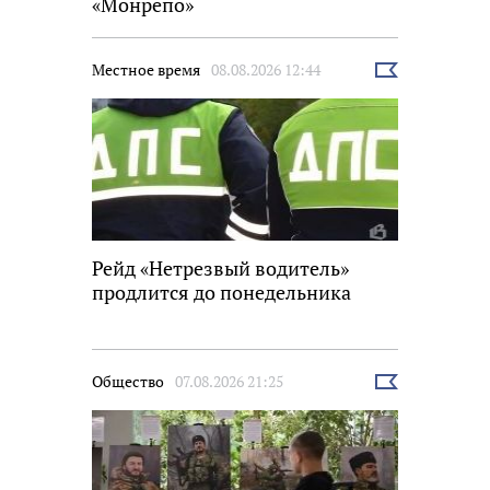
«Монрепо»
Местное время
08.08.2026 12:44
Выбрать
новость
Рейд «Нетрезвый водитель»
продлится до понедельника
Общество
07.08.2026 21:25
Выбрать
новость