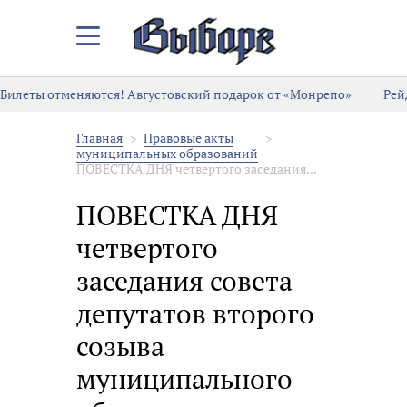
Закрыть/
Открыть
меню
Билеты отменяются! Августовский подарок от «Монрепо»
Рей
Главная
Правовые акты
муниципальных образований
ПОВЕСТКА ДНЯ четвертого заседания...
ПОВЕСТКА ДНЯ
четвертого
заседания совета
депутатов второго
созыва
муниципального