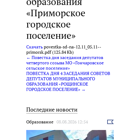
образования
«Приморское
городское
поселение»
Скачать
povestka-sd-na-12.11_05.11--
primorsk.pdf (125.84 Kb)
← Повестка дня заседания депутатов
четвертого созыва МО «Гончаровское
сельское поселение»
ПОВЕСТКА ДНЯ 4 ЗАСЕДАНИЯ СОВЕТОВ
ДЕПУТАТОВ МУНИЦИПАЛЬНОГО
ОБРАЗОВАНИЯ «РОЩИНСКОЕ
ГОРОДСКОЕ ПОСЕЛЕНИЕ» →
Последние новости
Образование
08.08.2026 12:54
Выбрать
новость