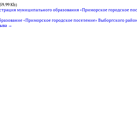
59.99 Kb)
нистрация муниципального образования «Приморское городское по
 образование «Приморское городское поселение» Выборгского райо
зыва →