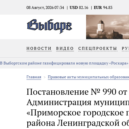
08 Август, 2026 07:34
USD
82.16
EUR
94.83
НОВОСТИ
ВИДЕО
СПЕЦПРОЕКТЫ
РУ
В Выборгском районе газифицировали новую площадку «Роскара»
Главная
Правовые акты муниципальных образова
Постановление № 990 от 2
Администрация муницип
«Приморское городское 
района Ленинградской о