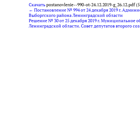
Скачать
postanovlenie--990-ot-24.12.2019-g_26.12.pdf (5
← Постановление № 994 от 24 декабря 2019 г. Адми
Выборгского района Ленинградской области
Решение № 30 от 25 декабря 2019 г. Муниципальное
Ленинградской области. Совет депутатов второго со