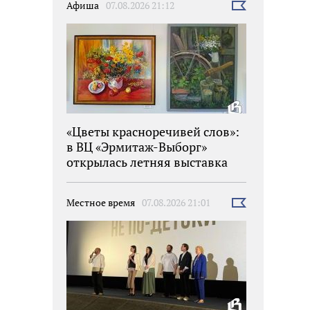
Афиша
07.08.2026 21:12
Выбрать
новость
«Цветы красноречивей слов»:
в ВЦ «Эрмитаж-Выборг»
открылась летняя выставка
Местное время
07.08.2026 21:01
Выбрать
новость