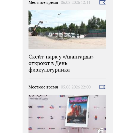
Местное время
06.08.2026 12:11
Выбрать
новость
Скейт-парк у «Авангарда»
откроют в День
физкультурника
Местное время
05.08.2026 22:00
Выбрать
новость