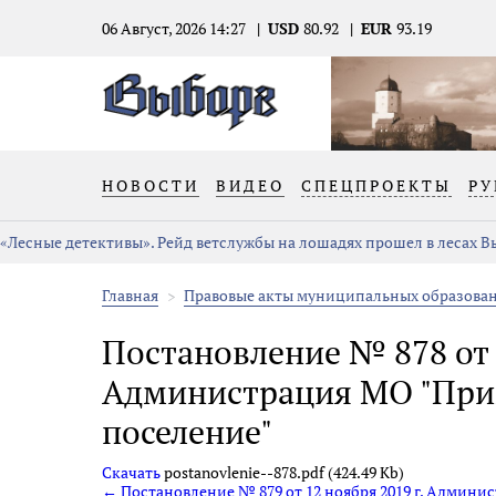
06 Август, 2026 14:27
USD
80.92
EUR
93.19
НОВОСТИ
ВИДЕО
СПЕЦПРОЕКТЫ
РУ
«Лесные детективы». Рейд ветслужбы на лошадях прошел в лесах 
Главная
Правовые акты муниципальных образова
Постановление № 878 от 1
Администрация МО "При
поселение"
Скачать
postanovlenie--878.pdf (424.49 Kb)
← Постановление № 879 от 12 ноября 2019 г. Админи