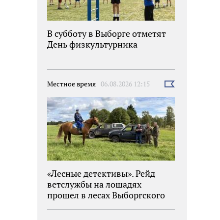
В субботу в Выборге отметят
День физкультурника
Местное время
06.08.2026 12:15
Выбрать
новость
«Лесные детективы». Рейд
ветслужбы на лошадях
прошел в лесах Выборгского
района