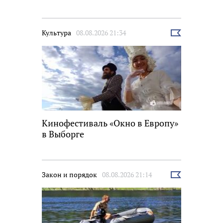
Культура
08.08.2026 21:34
Выбрать
новость
Кинофестиваль «Окно в Европу»
в Выборге
Закон и порядок
08.08.2026 21:14
Выбрать
новость