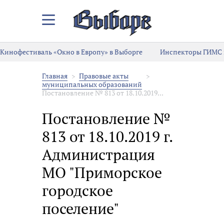
Закрыть/
Открыть
меню
Кинофестиваль «Окно в Европу» в Выборге
Инспекторы ГИМС 
Главная
Правовые акты
муниципальных образований
Постановление № 813 от 18.10.2019...
Постановление №
813 от 18.10.2019 г.
Администрация
МО "Приморское
городское
поселение"