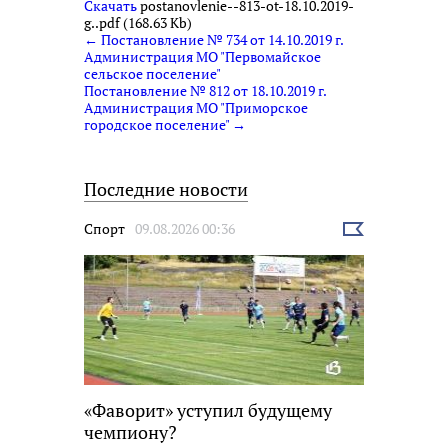
Скачать
postanovlenie--813-ot-18.10.2019-
g..pdf (168.63 Kb)
← Постановление № 734 от 14.10.2019 г.
Администрация МО "Первомайское
сельское поселение"
Постановление № 812 от 18.10.2019 г.
Администрация МО "Приморское
городское поселение" →
Последние новости
Спорт
09.08.2026 00:36
Выбрать
новость
«Фаворит» уступил будущему
чемпиону?