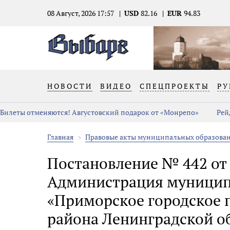
08 Август, 2026 17:57
USD
82.16
EUR
94.83
НОВОСТИ
ВИДЕО
СПЕЦПРОЕКТЫ
РУ
Билеты отменяются! Августовский подарок от «Монрепо»
Рей
Главная
Правовые акты муниципальных образова
Постановление № 442 от 
Администрация муницип
«Приморское городское 
района Ленинградской о