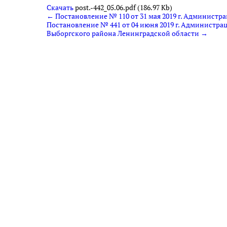
Скачать
post.-442_05.06.pdf (186.97 Kb)
← Постановление № 110 от 31 мая 2019 г. Администр
Постановление № 441 от 04 июня 2019 г. Администр
Выборгского района Ленинградской области →