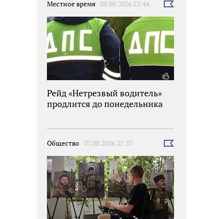
Местное время
08.08.2026 12:44
Выбрать
новость
Рейд «Нетрезвый водитель»
продлится до понедельника
Общество
07.08.2026 21:25
Выбрать
новость