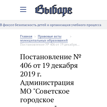
Закрыть/
Открыть
меню
В фокусе безопасность детей и организация учебного процесса
Главная
Правовые акты
муниципальных образований
Постановление № 406 от 19 декабря...
Постановление №
406 от 19 декабря
2019 г.
Администрация
МО "Советское
городское