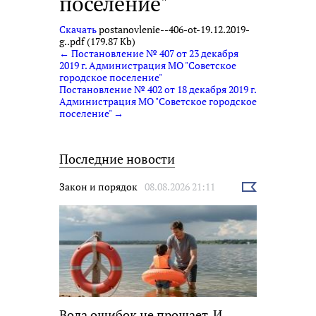
поселение"
Скачать
postanovlenie--406-ot-19.12.2019-
g..pdf (179.87 Kb)
← Постановление № 407 от 23 декабря
2019 г. Администрация МО "Советское
городское поселение"
Постановление № 402 от 18 декабря 2019 г.
Администрация МО "Советское городское
поселение" →
Последние новости
Закон и порядок
08.08.2026 21:11
Выбрать
новость
Вода ошибок не прощает. И