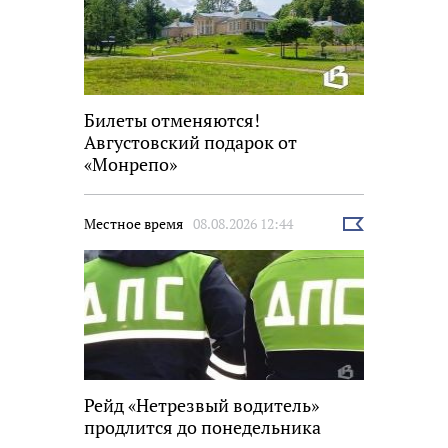
Билеты отменяются!
Августовский подарок от
«Монрепо»
Местное время
08.08.2026 12:44
Выбрать
новость
Рейд «Нетрезвый водитель»
продлится до понедельника