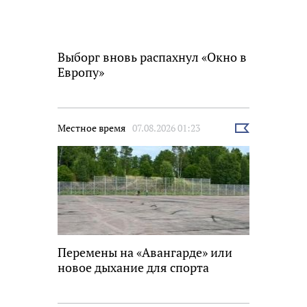
Выборг вновь распахнул «Окно в
Европу»
Местное время
07.08.2026 01:23
Выбрать
новость
Перемены на «Авангарде» или
новое дыхание для спорта