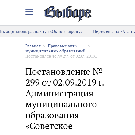
Закрыть/
Открыть
меню
Выборг вновь распахнул «Окно в Европу»
Перемены на «Аванга
Главная
Правовые акты
муниципальных образований
Постановление № 299 от 02.09.2019...
Постановление №
299 от 02.09.2019 г.
Администрация
муниципального
образования
«Советское