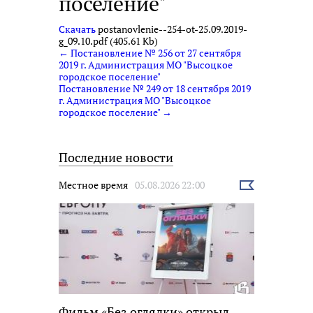
поселение"
Скачать
postanovlenie--254-ot-25.09.2019-
g_09.10.pdf (405.61 Kb)
← Постановление № 256 от 27 сентября
2019 г. Администрация МО "Высоцкое
городское поселение"
Постановление № 249 от 18 сентября 2019
г. Администрация МО "Высоцкое
городское поселение" →
Последние новости
Местное время
05.08.2026 22:00
Выбрать
новость
Фильм «Без оглядки» открыл