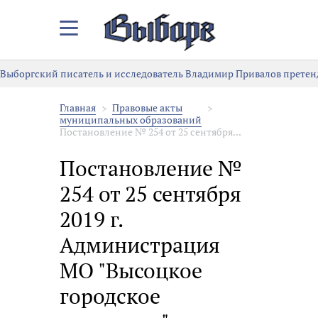
Закрыть/
Открыть
меню
Выборгский писатель и исследователь Владимир Привалов претен
Главная
Правовые акты
муниципальных образований
Постановление № 254 от 25 сентября...
Постановление №
254 от 25 сентября
2019 г.
Администрация
МО "Высоцкое
городское