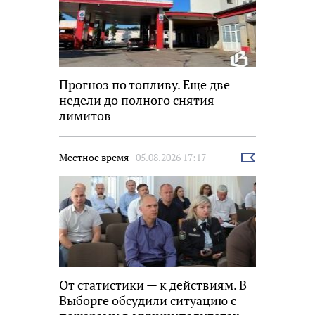
Прогноз по топливу. Еще две
недели до полного снятия
лимитов
Местное время
05.08.2026 17:17
Выбрать
новость
От статистики — к действиям. В
Выборге обсудили ситуацию с