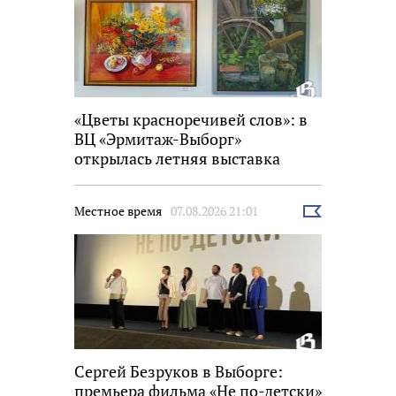
«Цветы красноречивей слов»: в
ВЦ «Эрмитаж-Выборг»
открылась летняя выставка
Местное время
07.08.2026 21:01
Выбрать
новость
Сергей Безруков в Выборге:
премьера фильма «Не по-детски»