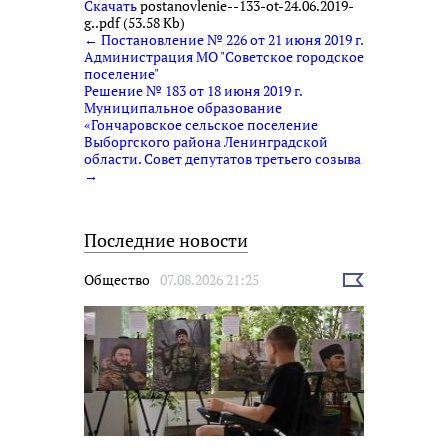
Скачать
postanovlenie--133-ot-24.06.2019-
g..pdf (53.58 Kb)
← Постановление № 226 от 21 июня 2019 г.
Администрация МО "Советское городское
поселение"
Решение № 183 от 18 июня 2019 г.
Муниципальное образование
«Гончаровское сельское поселение
Выборгского района Ленинградской
области. Совет депутатов третьего созыва
→
Последние новости
Общество
07.08.2026 21:25
Выбрать
новость