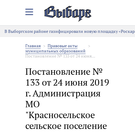
Закрыть/
Открыть
меню
В Выборгском районе газифицировали новую площадку «Роскар
Главная
Правовые акты
муниципальных образований
Постановление № 133 от 24 июня...
Постановление №
133 от 24 июня 2019
г. Администрация
МО
"Красносельское
сельское поселение