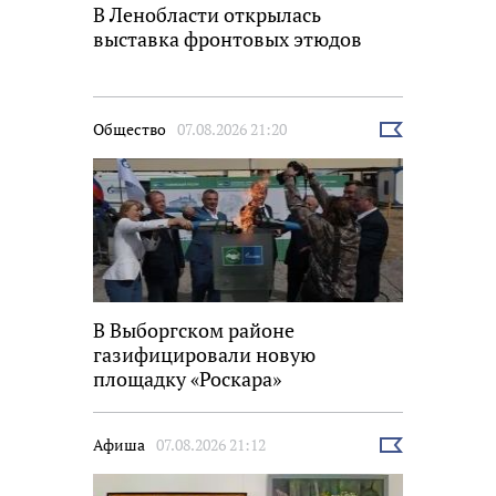
В Ленобласти открылась
выставка фронтовых этюдов
Общество
07.08.2026 21:20
Выбрать
новость
В Выборгском районе
газифицировали новую
площадку «Роскара»
Афиша
07.08.2026 21:12
Выбрать
новость