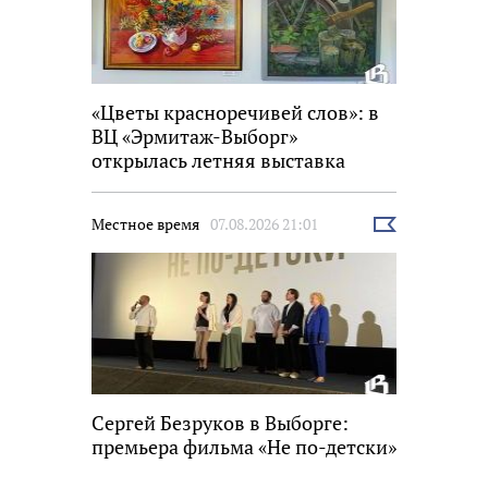
«Цветы красноречивей слов»: в
ВЦ «Эрмитаж-Выборг»
открылась летняя выставка
Местное время
07.08.2026 21:01
Выбрать
новость
Сергей Безруков в Выборге:
премьера фильма «Не по-детски»