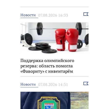
Выбрать
Новости
07.08.2026 16:33
новость
Поддержка олимпийского
резерва: область помогла
«Фавориту» с инвентарём
Выбрать
Новости
07.08.2026 14:31
новость