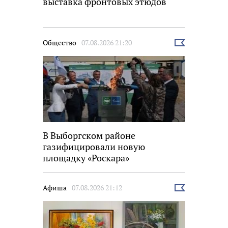
выставка фронтовых этюдов
Общество
07.08.2026 21:20
Выбрать
новость
В Выборгском районе
газифицировали новую
площадку «Роскара»
Афиша
07.08.2026 21:12
Выбрать
новость