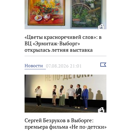
«Цветы красноречивей слов»: в
ВЦ «Эрмитаж-Выборг»
открылась летняя выставка
Выбрать
Новости
07.08.2026 21:01
новость
Сергей Безруков в Выборге:
премьера фильма «Не по-детски»