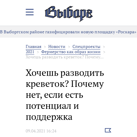
Закрыть/
Открыть
меню
В Выборгском районе газифицировали новую площадку «Роскара»
Главная
Новости
Спецпроекты
2021
Фермерство как образ жизни
Хочешь разводить креветок? Почему...
Хочешь разводить
креветок? Почему
нет, если есть
потенциал и
поддержка
Выбрать
09.04.2021 16:24
новость