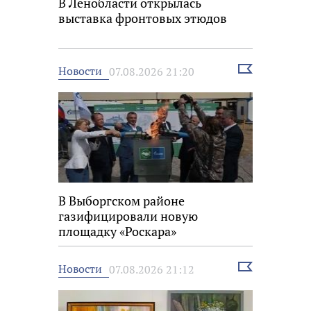
В Ленобласти открылась
выставка фронтовых этюдов
Выбрать
Новости
07.08.2026 21:20
новость
В Выборгском районе
газифицировали новую
площадку «Роскара»
Выбрать
Новости
07.08.2026 21:12
новость