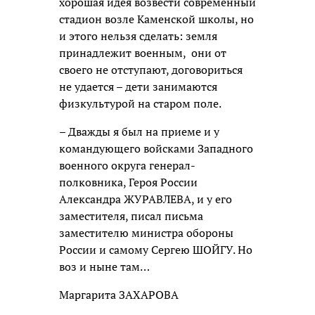
хорошая идея возвести современный
стадион возле Каменской школы, но
и этого нельзя сделать: земля
принадлежит военным, они от
своего не отступают, договориться
не удается – дети занимаются
физкультурой на старом поле.
– Дважды я был на приеме и у
командующего войсками Западного
военного округа генерал-
полковника, Героя России
Александра ЖУРАВЛЕВА, и у его
заместителя, писал письма
заместителю министра обороны
России и самому Сергею ШОЙГУ. Но
воз и ныне там…
Маргарита ЗАХАРОВА