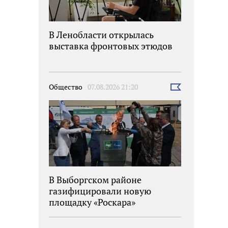
В Ленобласти открылась
выставка фронтовых этюдов
Общество
07.08.2026 21:20
Выбрать
новость
В Выборгском районе
газифицировали новую
площадку «Роскара»