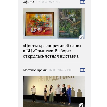
Афиша
07.08.2026 21:12
Выбрать
новость
«Цветы красноречивей слов»:
в ВЦ «Эрмитаж-Выборг»
открылась летняя выставка
Местное время
07.08.2026 21:01
Выбрать
новость