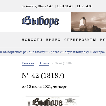
07 Август, 2026 23:42
USD
81.40
EUR
94.05
НОВОСТИ
ВИДЕО
СПЕЦПРОЕКТЫ
РУ
В Выборгском районе газифицировали новую площадку «Роскара»
Главная
Архив
№ 42 (18187)
№ 42 (18187)
от 10 июня 2021, четверг