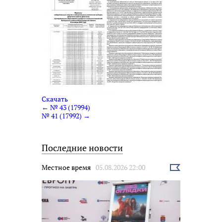
Скачать
← № 43 (17994)
№ 41 (17992) →
Последние новости
Местное время
05.08.2026 22:00
Выбрать
новость