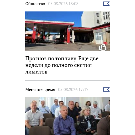
Общество
05.08.2026 18:08
Выбрать
новость
Прогноз по топливу. Еще две
недели до полного снятия
лимитов
Местное время
05.08.2026 17:17
Выбрать
новость