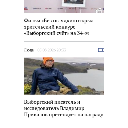
Фильм «Без оглядки» открыл
зрительский конкурс
«Выборгский счёт» на 34-м
фестивале «Окно в Европу»
Люди
05.08.2026 20:33
Выбрать
новость
Выборгский писатель и
исследователь Владимир
Привалов претендует на награду
«Знание.Премия»