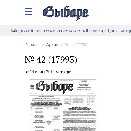
Закрыть/
Открыть
меню
Выборгский писатель и исследователь Владимир Привалов пре
Главная
Архив
№ 42 (17993)
№ 42 (17993)
от 13 июня 2019, четверг