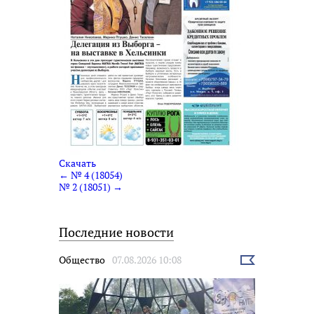
Скачать
← № 4 (18054)
№ 2 (18051) →
Последние новости
Общество
07.08.2026 10:08
Выбрать
новость