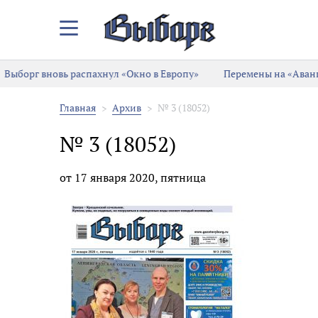
Закрыть/
Открыть
меню
Выборг вновь распахнул «Окно в Европу»
Перемены на «Аванг
Главная
Архив
№ 3 (18052)
№ 3 (18052)
от 17 января 2020, пятница